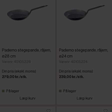
Paderno stegepande, råjern,
Paderno stegepande, råjern,
ø28 cm
ø24 cm
Varenr: 40105228
Varenr: 40105224
Din pris (ekskl. moms)
Din pris (ekskl. moms)
279,00 kr./stk.
239,00 kr./stk.
På lager
På lager
Læg i kurv
Læg i kurv