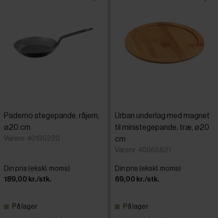
Paderno stegepande, råjern,
Urban underlag med magnet
ø20 cm
til ministegepande, træ, ø20
Varenr: 40105220
cm
Varenr: 40565621
Din pris (ekskl. moms)
Din pris (ekskl. moms)
189,00 kr./stk.
69,00 kr./stk.
På lager
På lager