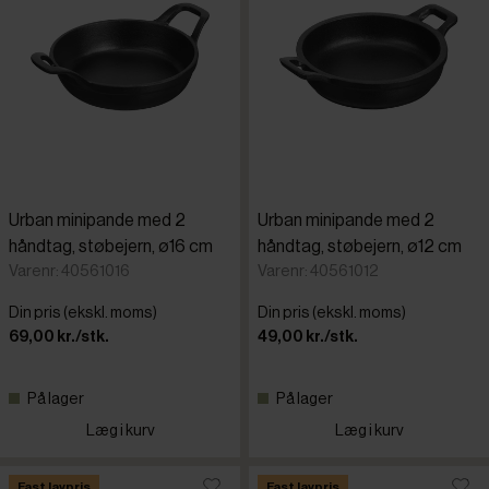
Urban minipande med 2
Urban minipande med 2
håndtag, støbejern, ø16 cm
håndtag, støbejern, ø12 cm
Varenr: 40561016
Varenr: 40561012
Din pris (ekskl. moms)
Din pris (ekskl. moms)
69,00 kr./stk.
49,00 kr./stk.
På lager
På lager
Læg i kurv
Læg i kurv
Fast lavpris
Fast lavpris