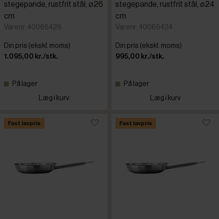
stegepande, rustfrit stål, ø26
stegepande, rustfrit stål, ø24
cm
cm
Varenr: 40065426
Varenr: 40065424
Din pris (ekskl. moms)
Din pris (ekskl. moms)
1.095,00 kr./stk.
995,00 kr./stk.
På lager
På lager
Læg i kurv
Læg i kurv
Fast lavpris
Fast lavpris