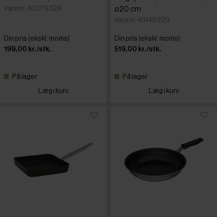
Varenr: 40275328
ø20 cm
Varenr: 40145320
Din pris (ekskl. moms)
Din pris (ekskl. moms)
199,00 kr./stk.
519,00 kr./stk.
På lager
På lager
Læg i kurv
Læg i kurv