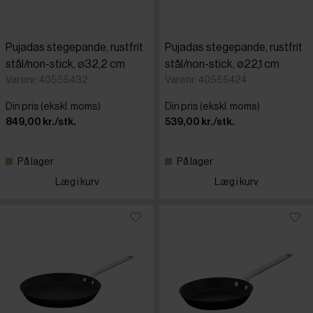
Pujadas stegepande, rustfrit
Pujadas stegepande, rustfrit
stål/non-stick, ø32,2 cm
stål/non-stick, ø22,1 cm
Varenr: 40555432
Varenr: 40555424
Din pris (ekskl. moms)
Din pris (ekskl. moms)
849,00 kr./stk.
539,00 kr./stk.
På lager
På lager
Læg i kurv
Læg i kurv