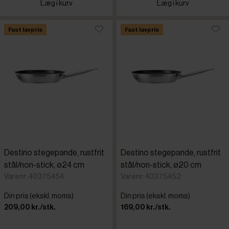
Læg i kurv
Læg i kurv
Fast lavpris
Fast lavpris
Destino stegepande, rustfrit
Destino stegepande, rustfrit
stål/non-stick, ø24 cm
stål/non-stick, ø20 cm
Varenr: 40375454
Varenr: 40375452
Din pris (ekskl. moms)
Din pris (ekskl. moms)
209,00 kr./stk.
169,00 kr./stk.