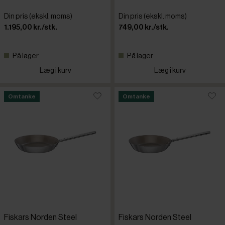
Din pris (ekskl. moms)
Din pris (ekskl. moms)
1.195,00 kr./stk.
749,00 kr./stk.
På lager
På lager
Læg i kurv
Læg i kurv
Omtanke
Omtanke
Fiskars Norden Steel
Fiskars Norden Steel