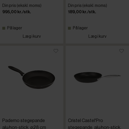
Din pris (ekskl. moms)
Din pris (ekskl. moms)
995,00 kr./stk.
189,00 kr./stk.
På lager
På lager
Læg i kurv
Læg i kurv
Paderno stegepande
Cristel Castel'Pro
alu/non-stick, ø28 cm
stegepande, alu/non-stick,