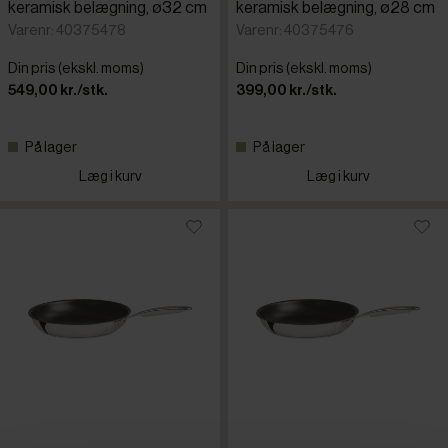
keramisk belægning, ø32 cm
keramisk belægning, ø28 cm
Varenr: 40375478
Varenr: 40375476
Din pris (ekskl. moms)
Din pris (ekskl. moms)
549,00 kr./stk.
399,00 kr./stk.
På lager
På lager
Læg i kurv
Læg i kurv