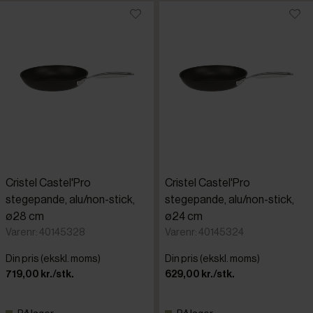
Cristel Castel'Pro
Cristel Castel'Pro
stegepande, alu/non-stick,
stegepande, alu/non-stick,
ø28 cm
ø24 cm
Varenr: 40145328
Varenr: 40145324
Din pris (ekskl. moms)
Din pris (ekskl. moms)
719,00 kr./stk.
629,00 kr./stk.