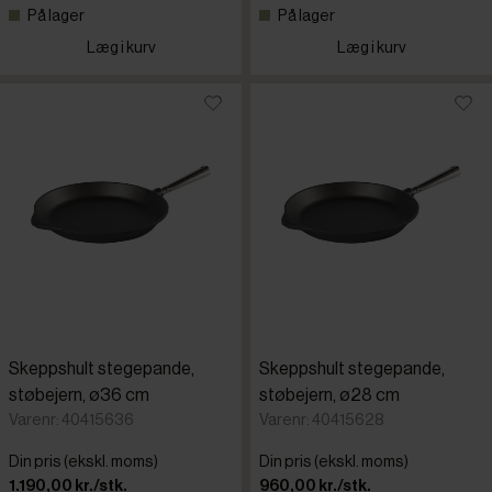
På lager
På lager
Læg i kurv
Læg i kurv
Skeppshult stegepande,
Skeppshult stegepande,
støbejern, ø36 cm
støbejern, ø28 cm
Varenr: 40415636
Varenr: 40415628
Din pris (ekskl. moms)
Din pris (ekskl. moms)
1.190,00 kr./stk.
960,00 kr./stk.