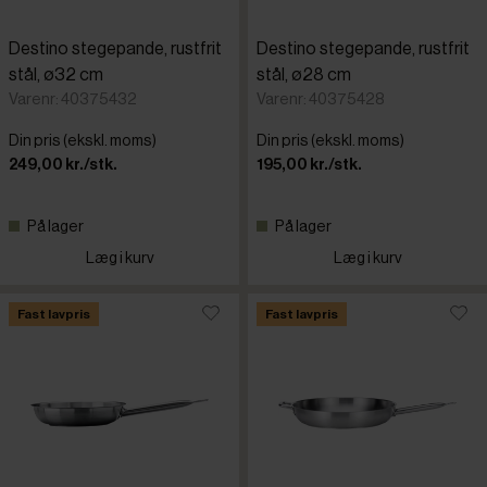
Destino stegepande, rustfrit
Destino stegepande, rustfrit
stål, ø32 cm
stål, ø28 cm
Varenr: 40375432
Varenr: 40375428
Din pris (ekskl. moms)
Din pris (ekskl. moms)
249,00 kr./stk.
195,00 kr./stk.
På lager
På lager
Læg i kurv
Læg i kurv
Fast lavpris
Fast lavpris