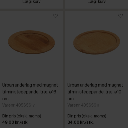
Læg i kurv
Læg i kurv
Urban underlag med magnet
Urban underlag med magnet
til ministegepande, træ, ø16
til ministegepande, træ, ø10
cm
cm
Varenr: 40565617
Varenr: 40565611
Din pris (ekskl. moms)
Din pris (ekskl. moms)
49,00 kr./stk.
34,00 kr./stk.