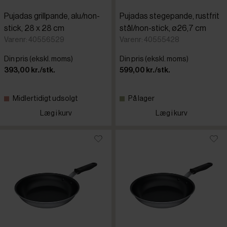
Pujadas grillpande, alu/non-
Pujadas stegepande, rustfrit
stick, 28 x 28 cm
stål/non-stick, ø26,7 cm
Varenr: 40556529
Varenr: 40555428
Din pris (ekskl. moms)
Din pris (ekskl. moms)
393,00 kr./stk.
599,00 kr./stk.
Midlertidigt udsolgt
På lager
Læg i kurv
Læg i kurv