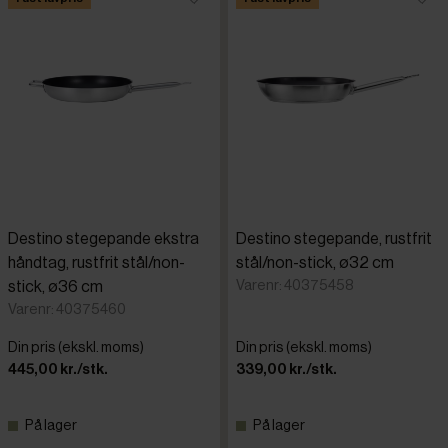
Destino stegepande ekstra
Destino stegepande, rustfrit
håndtag, rustfrit stål/non-
stål/non-stick, ø32 cm
Varenr: 40375458
stick, ø36 cm
Varenr: 40375460
Din pris (ekskl. moms)
Din pris (ekskl. moms)
445,00 kr./stk.
339,00 kr./stk.
På lager
På lager