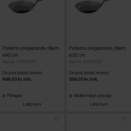
Paderno stegepande, råjern,
Paderno stegepande, råjern,
ø40 cm
ø32 cm
Varenr: 40105240
Varenr: 40105232
Din pris (ekskl. moms)
Din pris (ekskl. moms)
499,00 kr./stk.
359,00 kr./stk.
På lager
Midlertidigt udsolgt
Læg i kurv
Læg i kurv