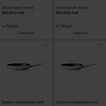
Din pris (ekskl. moms)
Din pris (ekskl. moms)
545,00 kr./stk.
245,00 kr./stk.
På lager
På lager
Læg i kurv
Læg i kurv
Destino stegepande med
Destino stegepande med