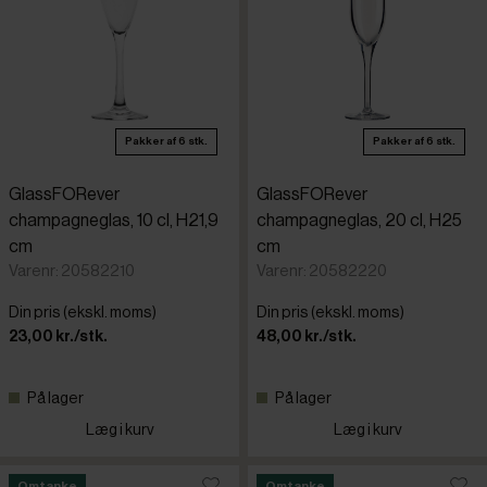
Pakker af 6 stk.
Pakker af 6 stk.
GlassFORever
GlassFORever
champagneglas, 10 cl, H21,9
champagneglas, 20 cl, H25
cm
cm
Varenr: 20582210
Varenr: 20582220
Din pris (ekskl. moms)
Din pris (ekskl. moms)
23,00 kr./stk.
48,00 kr./stk.
På lager
På lager
Læg i kurv
Læg i kurv
Omtanke
Omtanke