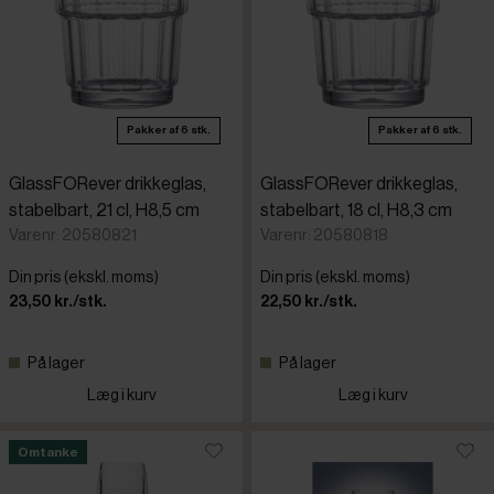
Pakker af 6 stk.
Pakker af 6 stk.
GlassFORever drikkeglas,
GlassFORever drikkeglas,
stabelbart, 21 cl, H8,5 cm
stabelbart, 18 cl, H8,3 cm
Varenr: 20580821
Varenr: 20580818
Din pris (ekskl. moms)
Din pris (ekskl. moms)
23,50 kr./stk.
22,50 kr./stk.
På lager
På lager
Læg i kurv
Læg i kurv
Omtanke