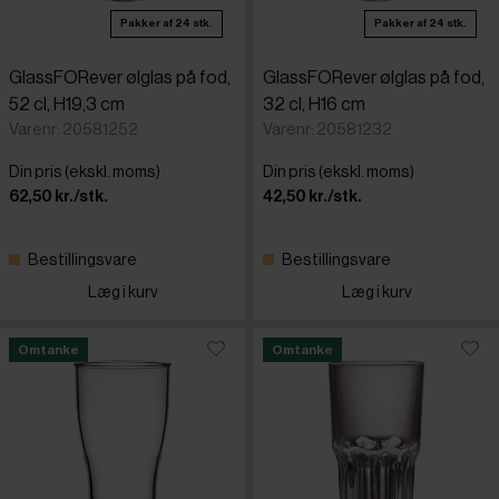
Pakker af 24 stk.
Pakker af 24 stk.
GlassFORever ølglas på fod,
GlassFORever ølglas på fod,
52 cl, H19,3 cm
32 cl, H16 cm
Varenr: 20581252
Varenr: 20581232
Din pris (ekskl. moms)
Din pris (ekskl. moms)
62,50 kr./stk.
42,50 kr./stk.
Bestillingsvare
Bestillingsvare
Læg i kurv
Læg i kurv
Omtanke
Omtanke