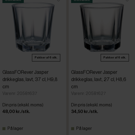
Pakker af 6 stk.
Pakker af 6 stk.
GlassFORever Jasper
GlassFORever Jasper
drikkeglas, lavt, 37 cl, H9,8
drikkeglas, lavt, 27 cl, H8,6
cm
cm
Varenr: 20581637
Varenr: 20581627
Din pris (ekskl. moms)
Din pris (ekskl. moms)
48,00 kr./stk.
34,50 kr./stk.
På lager
På lager