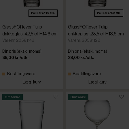
Pakker af 40 stk.
Pakker af 50 stk.
GlassFORever Tulip
GlassFORever Tulip
drikkeglas, 42,5 cl, H14,6 cm
drikkeglas, 28,5 cl, H13,6 cm
Varenr: 20581142
Varenr: 20581122
Din pris (ekskl. moms)
Din pris (ekskl. moms)
35,00 kr./stk.
28,00 kr./stk.
Bestillingsvare
Bestillingsvare
Læg i kurv
Læg i kurv
Omtanke
Omtanke