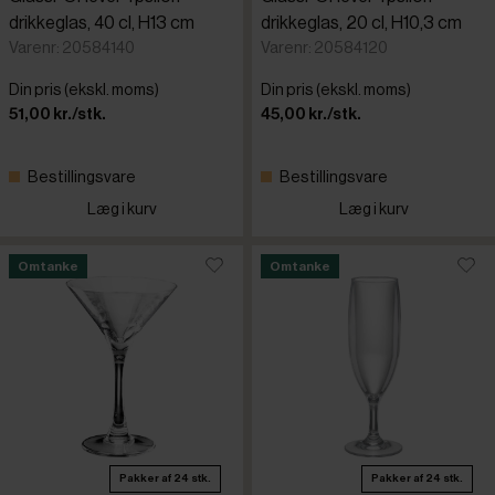
drikkeglas, 40 cl, H13 cm
drikkeglas, 20 cl, H10,3 cm
Varenr: 20584140
Varenr: 20584120
Din pris (ekskl. moms)
Din pris (ekskl. moms)
51,00 kr./stk.
45,00 kr./stk.
Bestillingsvare
Bestillingsvare
Læg i kurv
Læg i kurv
Omtanke
Omtanke
Pakker af 24 stk.
Pakker af 24 stk.