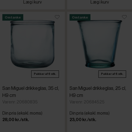
Læg i kurv
Læg i kurv
Omtanke
Omtanke
Pakker af 6 stk.
Pakker af 6 stk.
San Miguel drikkeglas, 35 cl,
San Miguel drikkeglas, 25 cl,
H9 cm
H9 cm
Varenr: 20680835
Varenr: 20684525
Din pris (ekskl. moms)
Din pris (ekskl. moms)
28,00 kr./stk.
23,00 kr./stk.