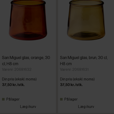
San Miguel glas, orange, 30
San Miguel glas, brun, 30 cl,
cl, H8 cm
H8 cm
Varenr: 20681632
Varenr: 20681631
Din pris (ekskl. moms)
Din pris (ekskl. moms)
37,50 kr./stk.
37,50 kr./stk.
På lager
På lager
Læg i kurv
Læg i kurv