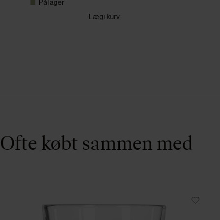
På lager
Læg i kurv
Ofte købt sammen med