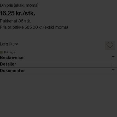
Din pris (ekskl. moms)
16,25 kr./stk.
Pakker af 36 stk.
Pris pr. pakke 585,00 kr. (ekskl. moms)
Læg i kurv
På lager
Beskrivelse
Detaljer
Dokumenter