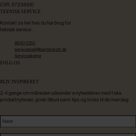
CVR: 37238910
TEKNISK SERVICE
Kontakt os her hvis du har brug for
teknisk service.
8930 0250
servicemail@bentbrandt.dk
Serviceskema
FØLG OS
BLIV INSPIRERET
2-4 gange om måneden udsender vi nyhedsbrev med f.eks.
produktnyheder, gode tilbud samt tips og tricks til din hverdag.