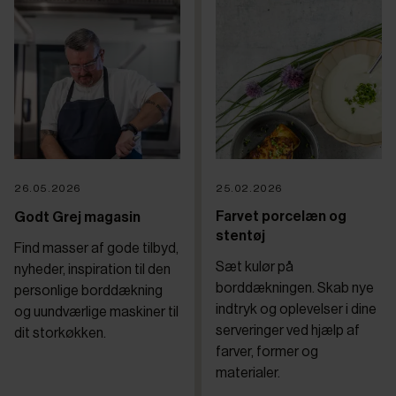
26.05.2026
25.02.2026
Farvet porcelæn og
Godt Grej magasin
stentøj
Find masser af gode tilbyd,
Sæt kulør på
nyheder, inspiration til den
borddækningen. Skab nye
personlige borddækning
indtryk og oplevelser i dine
og uundværlige maskiner til
serveringer ved hjælp af
dit storkøkken.
farver, former og
materialer.