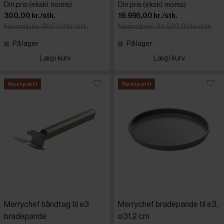
Din pris (ekskl. moms)
Din pris (ekskl. moms)
300,00 kr./stk.
19.995,00 kr./stk.
Normalpris: 965,00 kr./stk.
Normalpris: 24.500,00 kr./stk.
På lager
På lager
Læg i kurv
Læg i kurv
Restparti
Restparti
Merrychef håndtag til e3
Merrychef bradepande til e3,
bradepande
ø31,2 cm