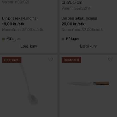
Varenr: 11301021
cl, ø15,5 cm
Varenr: 35852114
Din pris (ekskl. moms)
Din pris (ekskl. moms)
18,00 kr./stk.
29,00 kr./stk.
Normalpris: 35,00 kr./stk.
Normalpris: 52,00 kr./stk.
På lager
På lager
Læg i kurv
Læg i kurv
Restparti
Restparti