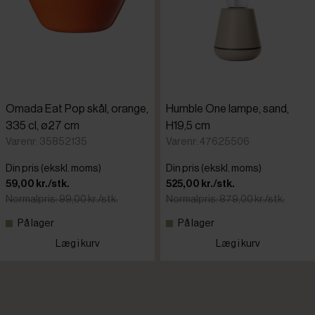
Omada Eat Pop skål, orange,
Humble One lampe, sand,
335 cl, ø27 cm
H19,5 cm
Varenr: 35852135
Varenr: 47625506
Din pris (ekskl. moms)
Din pris (ekskl. moms)
59,00 kr./stk.
525,00 kr./stk.
Normalpris: 99,00 kr./stk.
Normalpris: 879,00 kr./stk.
På lager
På lager
Læg i kurv
Læg i kurv