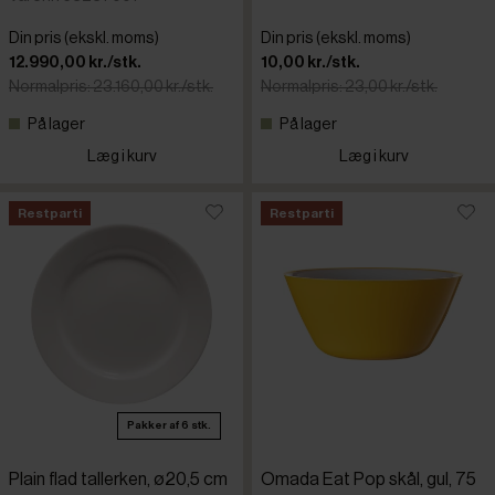
Din pris (ekskl. moms)
Din pris (ekskl. moms)
12.990,00 kr./stk.
10,00 kr./stk.
Normalpris: 23.160,00 kr./stk.
Normalpris: 23,00 kr./stk.
På lager
På lager
Læg i kurv
Læg i kurv
Restparti
Restparti
Pakker af 6 stk.
Plain flad tallerken, ø20,5 cm
Omada Eat Pop skål, gul, 75