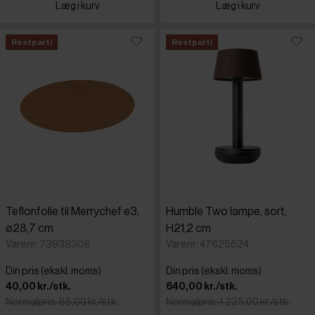
Læg i kurv
Læg i kurv
Restparti
Restparti
Teflonfolie til Merrychef e3,
Humble Two lampe, sort,
ø28,7 cm
H21,2 cm
Varenr: 73939308
Varenr: 47625524
Din pris (ekskl. moms)
Din pris (ekskl. moms)
40,00 kr./stk.
640,00 kr./stk.
Normalpris: 65,00 kr./stk.
Normalpris: 1.225,00 kr./stk.