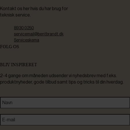
Kontakt os her hvis du har brug for
teknisk service.
8930 0250
servicemail@bentbrandt.dk
Serviceskema
FØLG OS
BLIV INSPIRERET
2-4 gange om måneden udsender vi nyhedsbrev med f.eks.
produktnyheder, gode tilbud samt tips og tricks til din hverdag.