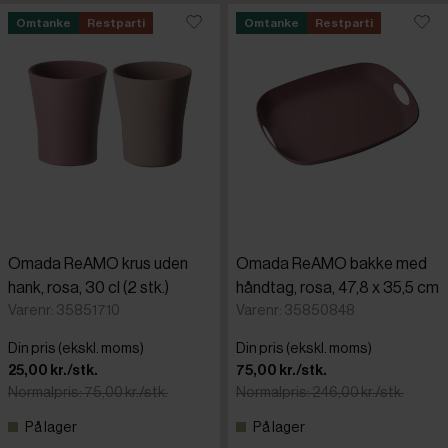
Omtanke
Restparti
Omtanke
Restparti
Omada ReAMO krus uden
Omada ReAMO bakke med
hank, rosa, 30 cl (2 stk.)
håndtag, rosa, 47,8 x 35,5 cm
Varenr: 35851710
Varenr: 35850848
Din pris (ekskl. moms)
Din pris (ekskl. moms)
25,00 kr./stk.
75,00 kr./stk.
Normalpris: 75,00 kr./stk.
Normalpris: 246,00 kr./stk.
På lager
På lager