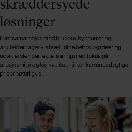
skræddersyede
løsninger
I tæt samarbejde med brugere, bygherrer og
arkitekter tager vi afsæt i dine behov og ideer og
udvikler den perfekte løsning med fokus på
arbejdsmiljø og høj kvalitet - til konkurrencedygtige
priser naturligvis.