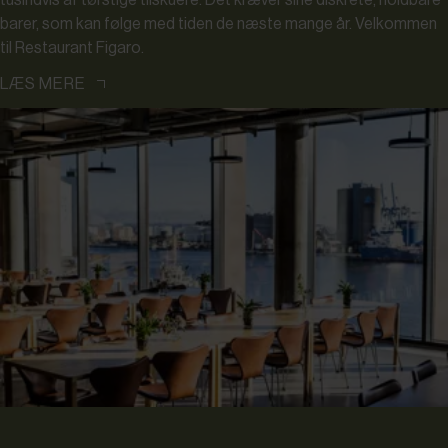
tusindvis af tørstige tilskuere. Det kræver sine diskrete, holdbare
barer, som kan følge med tiden de næste mange år. Velkommen
til Restaurant Figaro.
LÆS MERE