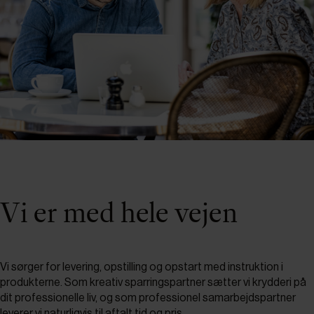
Vi er med hele vejen
Vi sørger for levering, opstilling og opstart med instruktion i
produkterne. Som kreativ sparringspartner sætter vi krydderi på
dit professionelle liv, og som professionel samarbejdspartner
leverer vi naturligvis til aftalt tid og pris.