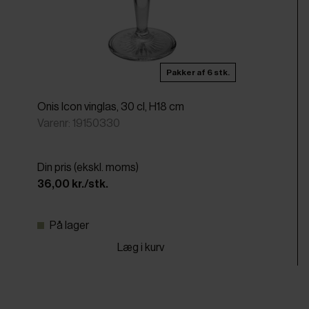
Pakker af 6 stk.
Onis Icon vinglas, 30 cl, H18 cm
Varenr: 19150330
Din pris (ekskl. moms)
36,00 kr./stk.
På lager
Læg i kurv