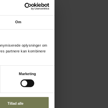
Om
 anonymiserede oplysninger om
res partnere kan kombinere
Marketing
Tillad alle