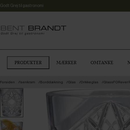
Godt Grej til gastronomi
PRODUKTER
MÆRKER
OMTANKE
Forsiden
Isenkram
Borddækning
Glas
Drikkeglas
GlassFORever Pr