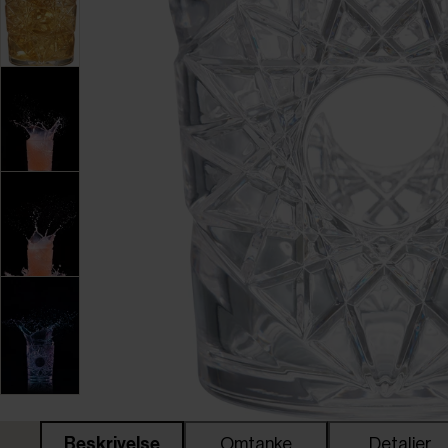
Beskrivelse
Omtanke
Detaljer