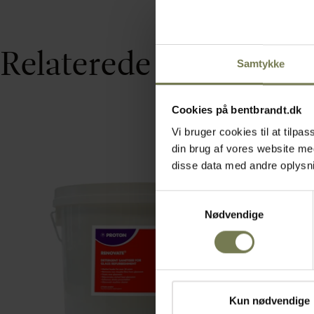
Relaterede varer
Samtykke
Cookies på bentbrandt.dk
Vi bruger cookies til at tilp
din brug af vores website m
disse data med andre oplysnin
Samtykkevalg
Nødvendige
Kun nødvendige