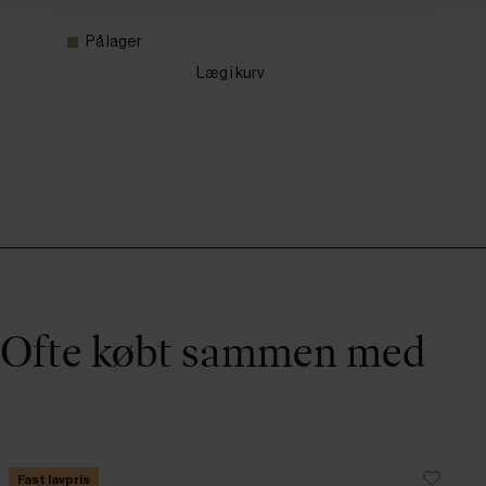
På lager
Læg i kurv
Ofte købt sammen med
Fast lavpris