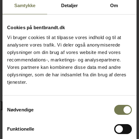
Samtykke
Detaljer
Om
Cookies på bentbrandt.dk
Vi bruger cookies til at tilpasse vores indhold og til at
analysere vores trafik. Vi deler også anonymiserede
oplysninger om din brug af vores website med vores
recommendations-, marketings- og analysepartnere.
Vores partnere kan kombinere disse data med andre
oplysninger, som de har indsamlet fra din brug af deres
tjenester.
Relaterede varer
Samtykkevalg
Nødvendige
Funktionelle