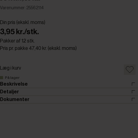
Varenummer: 25562114
Din pris (ekskl. moms)
3,95 kr./stk.
Pakker af 12 stk.
Pris pr. pakke 47,40 kr. (ekskl. moms)
Læg i kurv
På lager
Beskrivelse
Detaljer
Dokumenter