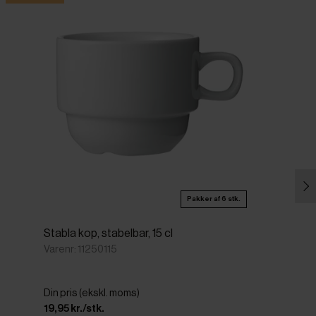
Pakker af 6 stk.
Stabla kop, stabelbar, 15 cl
Varenr: 11250115
Din pris (ekskl. moms)
19,95 kr./stk.