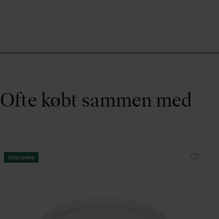
Ofte købt sammen med
Omtanke