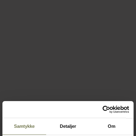
Samtykke
Detaljer
Om