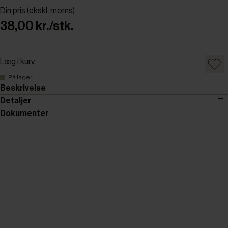
Din pris (ekskl. moms)
38,00 kr./stk.
Læg i kurv
På lager
Beskrivelse
Detaljer
Dokumenter