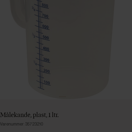
Målekande, plast, 1 ltr.
Varenummer: 35723210