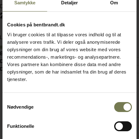
Samtykke
Detaljer
Om
Din pris (ekskl. moms)
235,00 kr./stk.
Cookies på bentbrandt.dk
Vi bruger cookies til at tilpasse vores indhold og til at
Læg i kurv
analysere vores trafik. Vi deler også anonymiserede
På lager
oplysninger om din brug af vores website med vores
Beskrivelse
recommendations-, marketings- og analysepartnere.
Detaljer
Vores partnere kan kombinere disse data med andre
Dokumenter
oplysninger, som de har indsamlet fra din brug af deres
tjenester.
Samtykkevalg
Nødvendige
Funktionelle