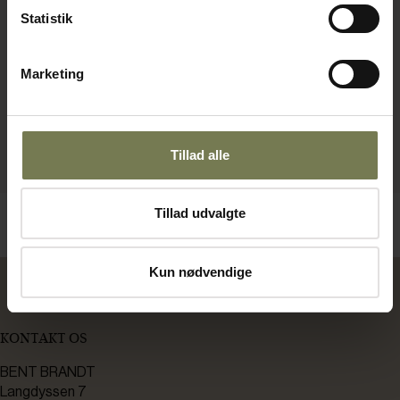
Statistik
Marketing
Tillad alle
Tillad udvalgte
Kun nødvendige
KONTAKT OS
BENT BRANDT
Langdyssen 7