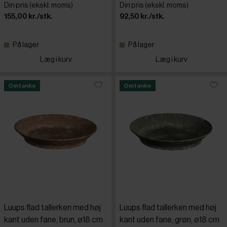
Din pris (ekskl. moms)
Din pris (ekskl. moms)
155,00 kr./stk.
92,50 kr./stk.
På lager
På lager
Læg i kurv
Læg i kurv
Omtanke
Omtanke
Luups flad tallerken med høj
Luups flad tallerken med høj
kant uden fane, brun, ø18 cm
kant uden fane, grøn, ø18 cm