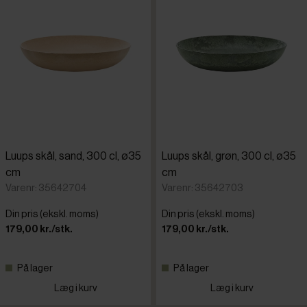
Luups skål, sand, 300 cl, ø35
Luups skål, grøn, 300 cl, ø35
cm
cm
Varenr: 35642704
Varenr: 35642703
Din pris (ekskl. moms)
Din pris (ekskl. moms)
179,00 kr./stk.
179,00 kr./stk.
På lager
På lager
Læg i kurv
Læg i kurv