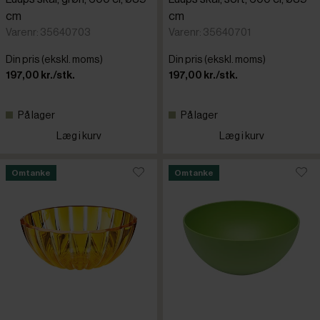
cm
cm
Varenr: 35640703
Varenr: 35640701
Din pris (ekskl. moms)
Din pris (ekskl. moms)
197,00 kr./stk.
197,00 kr./stk.
På lager
På lager
Læg i kurv
Læg i kurv
Omtanke
Omtanke