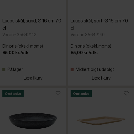
Luups skål, sand, Ø 16 cm 70
Luups skål, sort, Ø 16 cm 70
cl
cl
Varenr: 35642142
Varenr: 35642140
Din pris (ekskl. moms)
Din pris (ekskl. moms)
85,00 kr./stk.
85,00 kr./stk.
På lager
Midlertidigt udsolgt
Læg i kurv
Læg i kurv
Omtanke
Omtanke