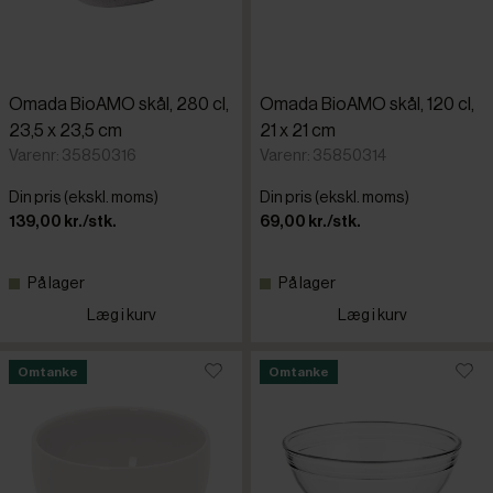
Omada BioAMO skål, 280 cl,
Omada BioAMO skål, 120 cl,
23,5 x 23,5 cm
21 x 21 cm
Varenr: 35850316
Varenr: 35850314
Din pris (ekskl. moms)
Din pris (ekskl. moms)
139,00 kr./stk.
69,00 kr./stk.
På lager
På lager
Læg i kurv
Læg i kurv
Omtanke
Omtanke