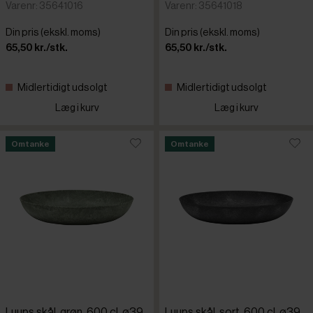
Varenr: 35641016
Varenr: 35641018
Din pris (ekskl. moms)
Din pris (ekskl. moms)
65,50 kr./stk.
65,50 kr./stk.
Midlertidigt udsolgt
Midlertidigt udsolgt
Læg i kurv
Læg i kurv
Omtanke
Omtanke
Luups skål, grøn, 600 cl, ø39
Luups skål, sort, 600 cl, ø39