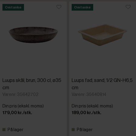
Omtanke
Omtanke
Luups skål, brun, 300 cl, ø35
Luups fad, sand, 1/2 GN-H6,5
cm
cm
Varenr: 35642702
Varenr: 35640814
Din pris (ekskl. moms)
Din pris (ekskl. moms)
179,00 kr./stk.
189,00 kr./stk.
På lager
På lager