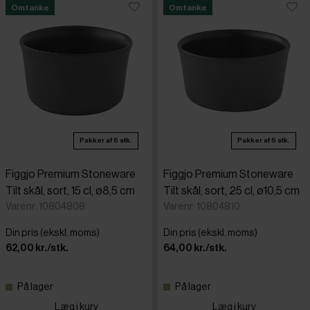
Omtanke
Omtanke
Pakker af 6 stk.
Pakker af 6 stk.
Figgjo Premium Stoneware
Figgjo Premium Stoneware
Tilt skål, sort, 15 cl, ø8,5 cm
Tilt skål, sort, 25 cl, ø10,5 cm
Varenr: 10804808
Varenr: 10804810
Din pris (ekskl. moms)
Din pris (ekskl. moms)
62,00 kr./stk.
64,00 kr./stk.
På lager
På lager
Læg i kurv
Læg i kurv