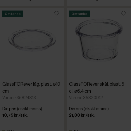
Omtanke
Omtanke
GlassFORever låg, plast, ø10
GlassFORever skål, plast, 5
cm
cl, ø6,4 cm
Varenr: 35824813
Varenr: 35820912
Din pris (ekskl. moms)
Din pris (ekskl. moms)
10,75 kr./stk.
21,00 kr./stk.