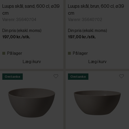
Luups skål, sand, 600 cl, ø39
Luups skål, brun, 600 cl, ø39
cm
cm
Varenr: 35640704
Varenr: 35640702
Din pris (ekskl. moms)
Din pris (ekskl. moms)
197,00 kr./stk.
197,00 kr./stk.
På lager
På lager
Læg i kurv
Læg i kurv
Omtanke
Omtanke