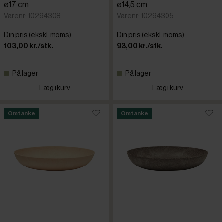
ø17 cm
ø14,5 cm
Varenr: 10294308
Varenr: 10294305
Din pris (ekskl. moms)
Din pris (ekskl. moms)
103,00 kr./stk.
93,00 kr./stk.
På lager
På lager
Læg i kurv
Læg i kurv
Omtanke
Omtanke