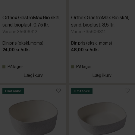
Orthex GastroMax Bio skål,
Orthex GastroMax Bio skål,
sand, bioplast, 0,75 ltr.
sand, bioplast, 3,5 ltr.
Varenr: 35606312
Varenr: 35606314
Din pris (ekskl. moms)
Din pris (ekskl. moms)
24,00 kr./stk.
48,00 kr./stk.
På lager
På lager
Læg i kurv
Læg i kurv
Omtanke
Omtanke