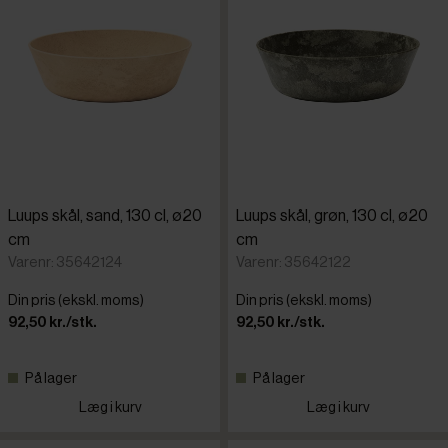
Luups skål, sand, 130 cl, ø20
Luups skål, grøn, 130 cl, ø20
cm
cm
Varenr: 35642124
Varenr: 35642122
Din pris (ekskl. moms)
Din pris (ekskl. moms)
92,50 kr./stk.
92,50 kr./stk.
På lager
På lager
Læg i kurv
Læg i kurv