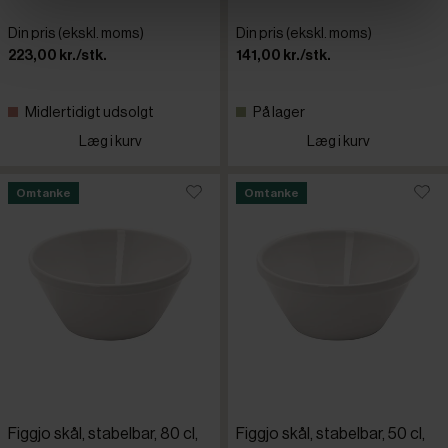
Din pris (ekskl. moms)
Din pris (ekskl. moms)
223,00 kr./stk.
141,00 kr./stk.
Midlertidigt udsolgt
På lager
Læg i kurv
Læg i kurv
Omtanke
Omtanke
Figgjo skål, stabelbar, 80 cl,
Figgjo skål, stabelbar, 50 cl,