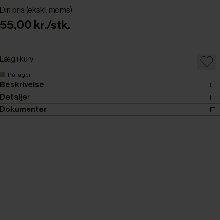
Din pris (ekskl. moms)
55,00 kr./stk.
Læg i kurv
På lager
Beskrivelse
Detaljer
Dokumenter