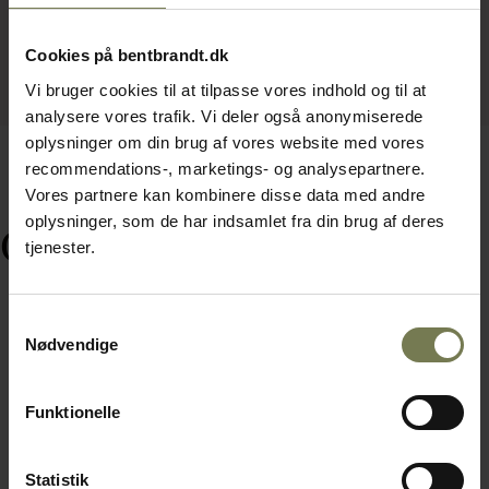
Cookies på bentbrandt.dk
Vi bruger cookies til at tilpasse vores indhold og til at
analysere vores trafik. Vi deler også anonymiserede
oplysninger om din brug af vores website med vores
recommendations-, marketings- og analysepartnere.
Vores partnere kan kombinere disse data med andre
oplysninger, som de har indsamlet fra din brug af deres
Ofte købt sammen med
tjenester.
Samtykkevalg
Nødvendige
Funktionelle
Statistik