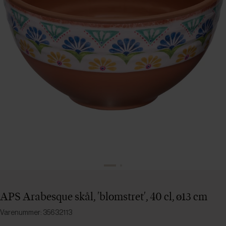
APS Arabesque skål, 'blomstret', 40 cl, ø13 cm
Varenummer: 35632113