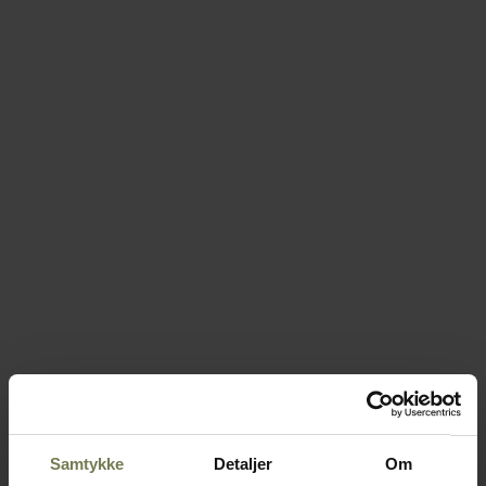
Samtykke
Detaljer
Om