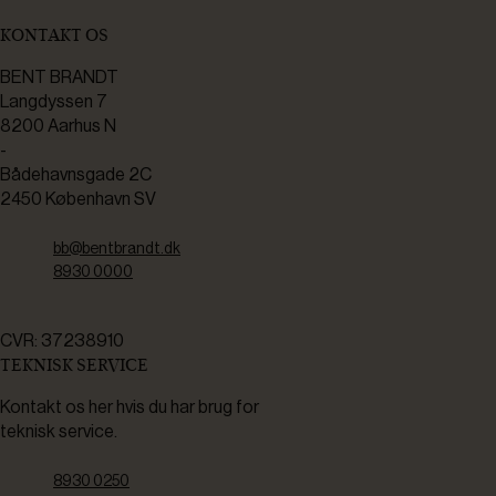
KONTAKT OS
BENT BRANDT
Langdyssen 7
8200 Aarhus N
-
Bådehavnsgade 2C
2450 København SV
bb@bentbrandt.dk
8930 0000
CVR: 37238910
TEKNISK SERVICE
Kontakt os her hvis du har brug for
teknisk service.
8930 0250