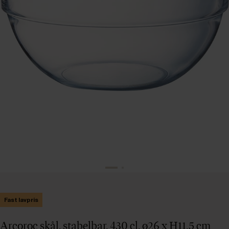
Fast lavpris
Arcoroc skål, stabelbar, 430 cl, ø26 x H11,5 cm