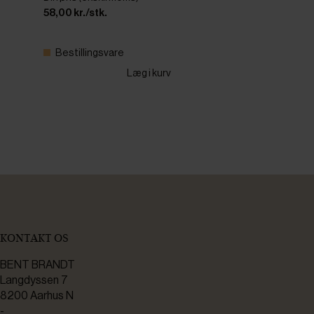
58,00 kr./stk.
Bestillingsvare
Læg i kurv
KONTAKT OS
BENT BRANDT
Langdyssen 7
8200 Aarhus N
-