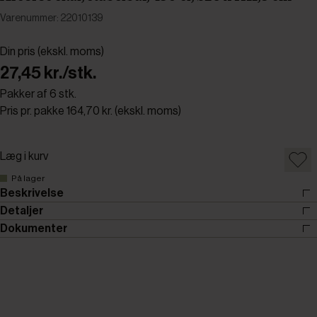
Varenummer: 22010139
Din pris (ekskl. moms)
27,45 kr./stk.
Pakker af 6 stk.
Pris pr. pakke 164,70 kr. (ekskl. moms)
Læg i kurv
På lager
Beskrivelse
Detaljer
Dokumenter