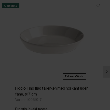
Omtanke
Pakker af 6 stk.
Figgjo Ting flad tallerken med høj kant uden
fane, ø17 cm
Varenr: 10061017
Din pris (ekskl. moms)