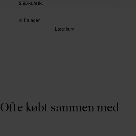
2,95 kr./stk.
På lager
Læg i kurv
Ofte købt sammen med