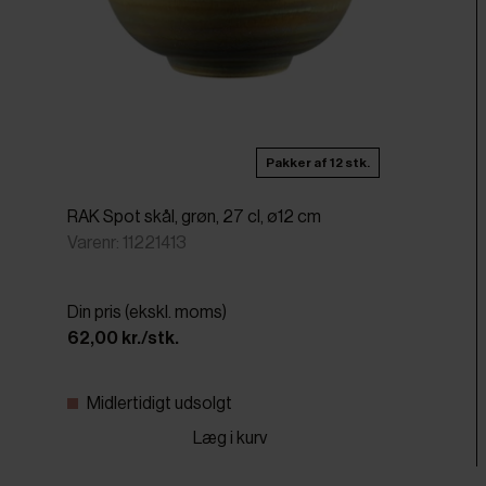
Pakker af 12 stk.
RAK Spot skål, grøn, 27 cl, ø12 cm
Varenr: 11221413
Din pris (ekskl. moms)
62,00 kr./stk.
Midlertidigt udsolgt
Læg i kurv