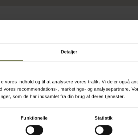
Detaljer
asse vores indhold og til at analysere vores trafik. Vi deler også
Fast lavpris
ed vores recommendations-, marketings- og analysepartnere. Vo
ger, som de har indsamlet fra din brug af deres tjenester.
Funktionelle
Statistik