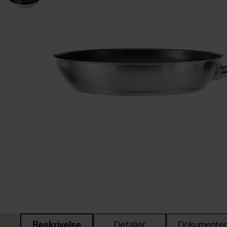
Beskrivelse
Detaljer
Dokumente