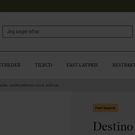
NYHEDER
TILBUD
FAST LAVPRIS
RESTPART
de, rustfrit stål/non-stick, ø28 cm
Fast lavpris
Destino 