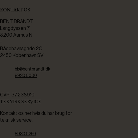
KONTAKT OS
BENT BRANDT
Langdyssen 7
8200 Aarhus N
-
Bådehavnsgade 2C
2450 København SV
bb@bentbrandt.dk
8930 0000
CVR: 37238910
TEKNISK SERVICE
Kontakt os her hvis du har brug for
teknisk service.
8930 0250