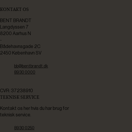
KONTAKT OS
BENT BRANDT
Langdyssen 7
8200 Aarhus N
-
Bådehavnsgade 2C
2450 København SV
bb@bentbrandt.dk
8930 0000
CVR: 37238910
TEKNISK SERVICE
Kontakt os her hvis du har brug for
teknisk service.
8930 0250