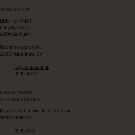
KONTAKT OS
BENT BRANDT
Langdyssen 7
8200 Aarhus N
-
Bådehavnsgade 2C
2450 København SV
bb@bentbrandt.dk
8930 0000
CVR: 37238910
TEKNISK SERVICE
Kontakt os her hvis du har brug for
teknisk service.
8930 0250