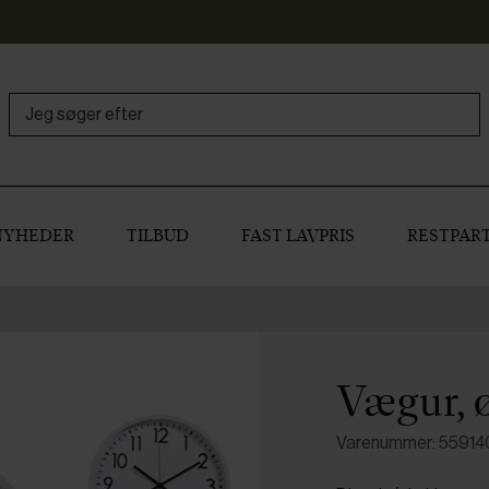
NYHEDER
TILBUD
FAST LAVPRIS
RESTPART
Vægur, 
Varenummer: 5591