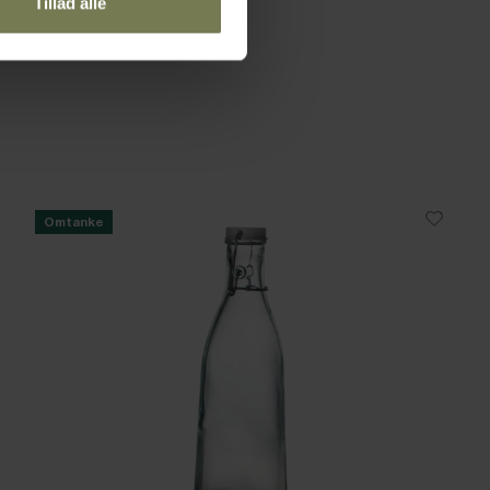
Tillad alle
Omtanke