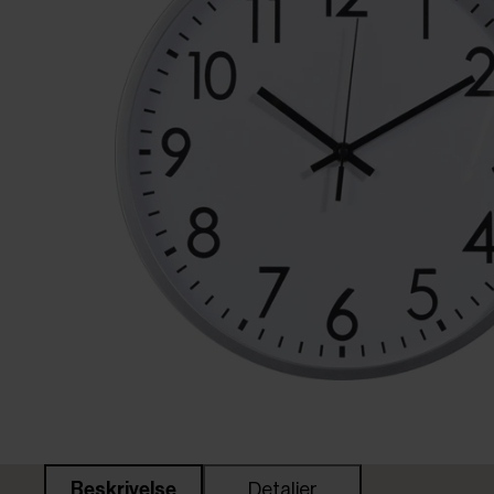
Beskrivelse
Detaljer