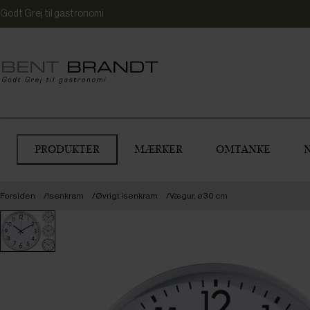
Godt Grej til gastronomi
PRODUKTER
MÆRKER
OMTANKE
Forsiden
Isenkram
Øvrigt isenkram
Vægur, ø30 cm