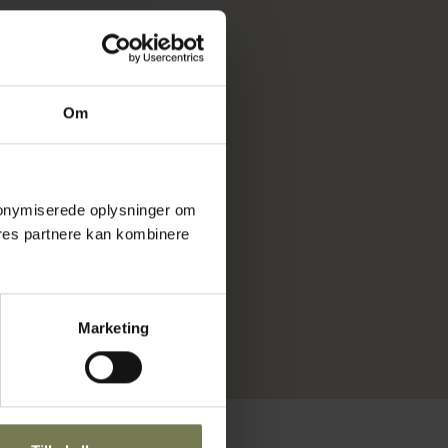
Om
 anonymiserede oplysninger om
res partnere kan kombinere
Marketing