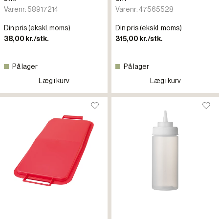
Varenr: 58917214
Varenr: 47565528
Din pris (ekskl. moms)
Din pris (ekskl. moms)
38,00 kr./stk.
315,00 kr./stk.
På lager
På lager
Læg i kurv
Læg i kurv