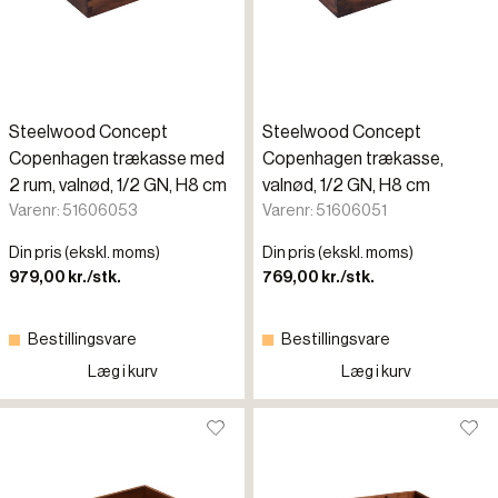
Steelwood Concept
Steelwood Concept
Copenhagen trækasse med
Copenhagen trækasse,
2 rum, valnød, 1/2 GN, H8 cm
valnød, 1/2 GN, H8 cm
Varenr: 51606053
Varenr: 51606051
Din pris (ekskl. moms)
Din pris (ekskl. moms)
979,00 kr./stk.
769,00 kr./stk.
Bestillingsvare
Bestillingsvare
Læg i kurv
Læg i kurv