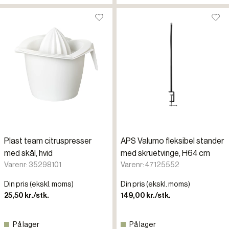
Plast team citruspresser
APS Valumo fleksibel stander
med skål, hvid
med skruetvinge, H64 cm
Varenr: 35298101
Varenr: 47125552
Din pris (ekskl. moms)
Din pris (ekskl. moms)
25,50 kr./stk.
149,00 kr./stk.
På lager
På lager