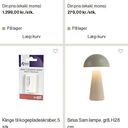
Din pris (ekskl. moms)
Din pris (ekskl. moms)
1.299,00 kr./stk.
279,00 kr./stk.
På lager
På lager
Læg i kurv
Læg i kurv
Klinge til kogepladeskraber, 5
Sirius Sam lampe, grå, H28
stk.
cm