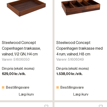
Steelwood Concept
Steelwood Concept
Copenhagen trækasse,
Copenhagen trækasse med
valnød, 1/2 GN, H4 cm
4 rum, valnød, H8 cm
Varenr: 51606050
Varenr: 51606049
Din pris (ekskl. moms)
Din pris (ekskl. moms)
629,00 kr./stk.
1.538,00 kr./stk.
Bestillingsvare
Bestillingsvare
Læg i kurv
Læg i kurv