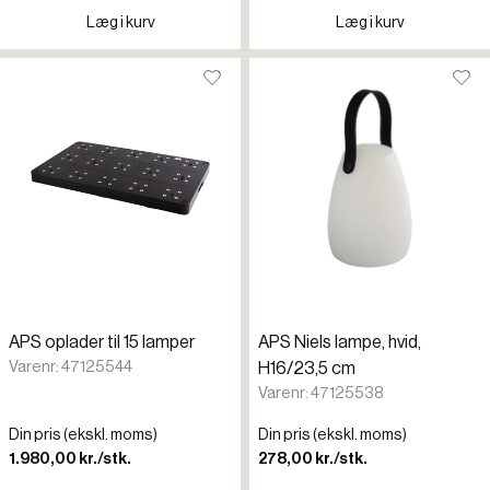
Læg i kurv
Læg i kurv
APS oplader til 15 lamper
APS Niels lampe, hvid,
Varenr: 47125544
H16/23,5 cm
Varenr: 47125538
Din pris (ekskl. moms)
Din pris (ekskl. moms)
1.980,00 kr./stk.
278,00 kr./stk.