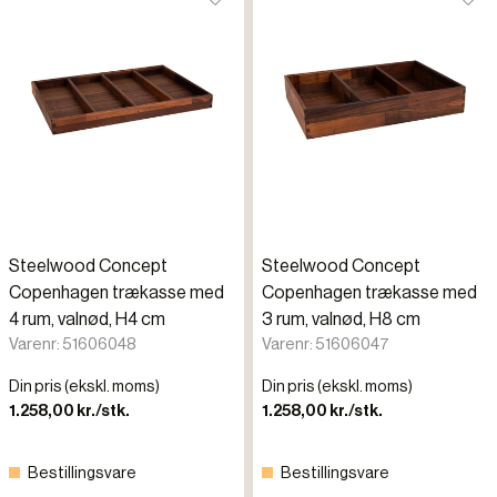
Steelwood Concept
Steelwood Concept
Copenhagen trækasse med
Copenhagen trækasse med
4 rum, valnød, H4 cm
3 rum, valnød, H8 cm
Varenr: 51606048
Varenr: 51606047
Din pris (ekskl. moms)
Din pris (ekskl. moms)
1.258,00 kr./stk.
1.258,00 kr./stk.
Bestillingsvare
Bestillingsvare