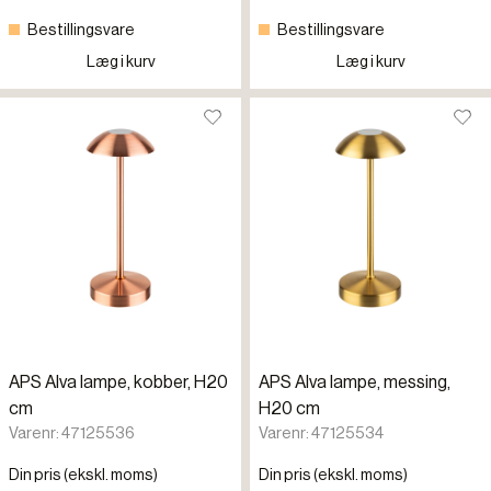
Bestillingsvare
Bestillingsvare
Læg i kurv
Læg i kurv
APS Alva lampe, kobber, H20
APS Alva lampe, messing,
cm
H20 cm
Varenr: 47125536
Varenr: 47125534
Din pris (ekskl. moms)
Din pris (ekskl. moms)