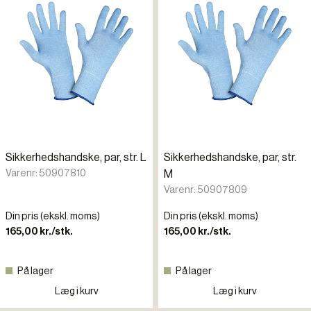
Sikkerhedshandske, par, str. L
Sikkerhedshandske, par, str.
Varenr: 50907810
M
Varenr: 50907809
Din pris (ekskl. moms)
Din pris (ekskl. moms)
165,00 kr./stk.
165,00 kr./stk.
På lager
På lager
Læg i kurv
Læg i kurv