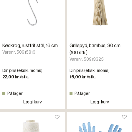
Kødkrog, rustfrit stål, 16 cm
Grillspyd, bambus, 30 cm
Varenr: 50915816
(100 stk.)
Varenr: 50913325
Din pris (ekskl. moms)
Din pris (ekskl. moms)
22,00 kr./stk.
16,00 kr./stk.
På lager
På lager
Læg i kurv
Læg i kurv