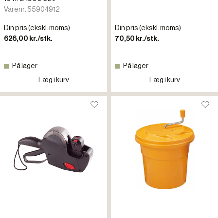
Varenr: 55904912
Din pris (ekskl. moms)
Din pris (ekskl. moms)
626,00 kr./stk.
70,50 kr./stk.
På lager
På lager
Læg i kurv
Læg i kurv