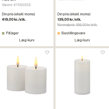
Varenr: 47565555
Din pris (ekskl. moms)
Din pris (ekskl. moms)
419,00 kr./stk.
139,00 kr./stk.
Normalpris: 199,00 kr./stk.
På lager
Bestillingsvare
Læg i kurv
Læg i kurv