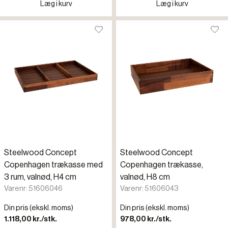
Læg i kurv
Læg i kurv
Steelwood Concept
Steelwood Concept
Copenhagen trækasse med
Copenhagen trækasse,
3 rum, valnød, H4 cm
valnød, H8 cm
Varenr: 51606046
Varenr: 51606043
Din pris (ekskl. moms)
Din pris (ekskl. moms)
1.118,00 kr./stk.
978,00 kr./stk.