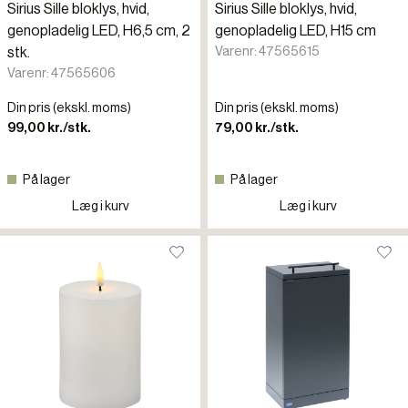
Sirius Sille bloklys, hvid,
Sirius Sille bloklys, hvid,
genopladelig LED, H6,5 cm, 2
genopladelig LED, H15 cm
Varenr: 47565615
stk.
Varenr: 47565606
Din pris (ekskl. moms)
Din pris (ekskl. moms)
99,00 kr./stk.
79,00 kr./stk.
På lager
På lager
Læg i kurv
Læg i kurv