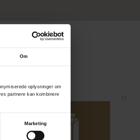
Om
 anonymiserede oplysninger om
res partnere kan kombinere
Marketing