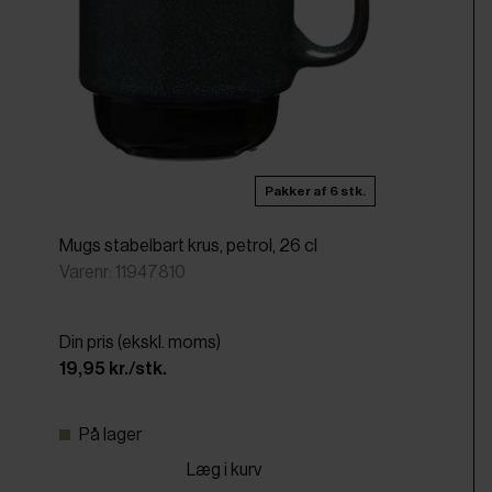
Pakker af 6 stk.
Mugs stabelbart krus, petrol, 26 cl
Varenr: 11947810
Din pris (ekskl. moms)
19,95 kr./stk.
På lager
Læg i kurv