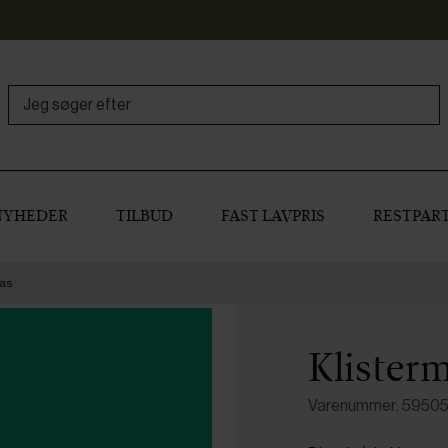
NYHEDER
TILBUD
FAST LAVPRIS
RESTPART
las
Klisterm
Varenummer: 5950