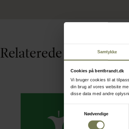
Relaterede varer
Samtykke
Cookies på bentbrandt.dk
Vi bruger cookies til at tilp
din brug af vores website m
disse data med andre oplysnin
Samtykkevalg
Nødvendige