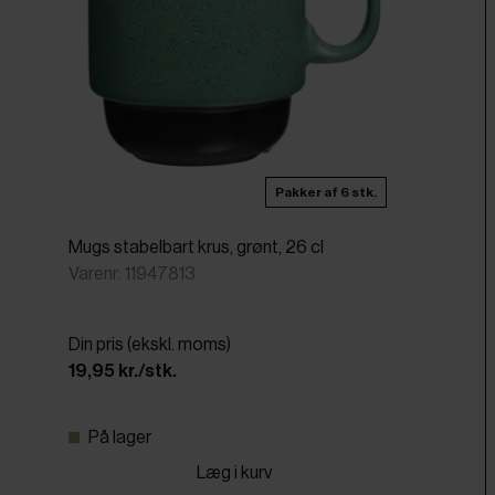
Pakker af 6 stk.
Mugs stabelbart krus, grønt, 26 cl
Varenr: 11947813
Din pris (ekskl. moms)
19,95 kr./stk.
På lager
Læg i kurv