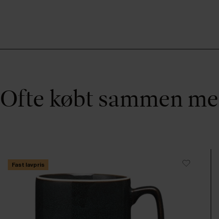
Ofte købt sammen m
Fast lavpris