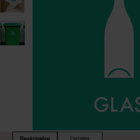
Beskrivelse
Detaljer