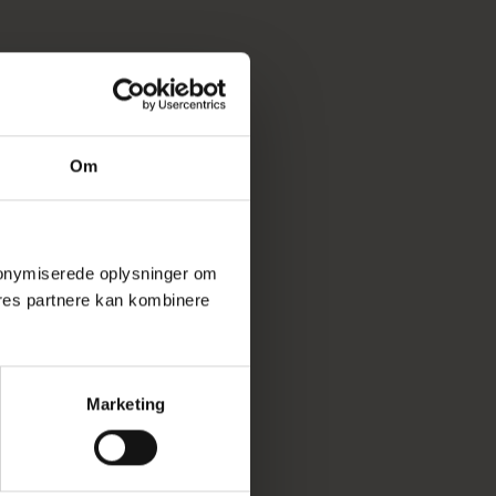
Om
 anonymiserede oplysninger om
res partnere kan kombinere
Marketing