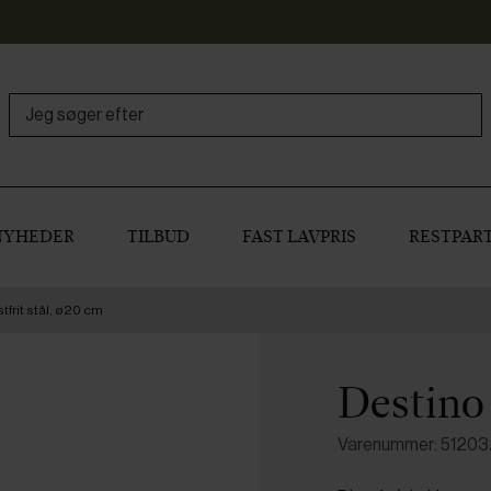
NYHEDER
TILBUD
FAST LAVPRIS
RESTPART
tfrit stål, ø20 cm
Destino 
Varenummer: 5120