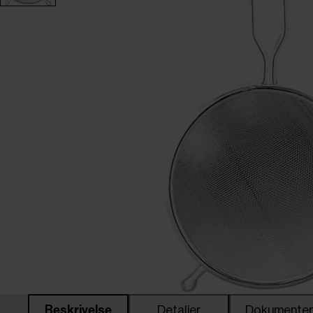
Beskrivelse
Detaljer
Dokumente