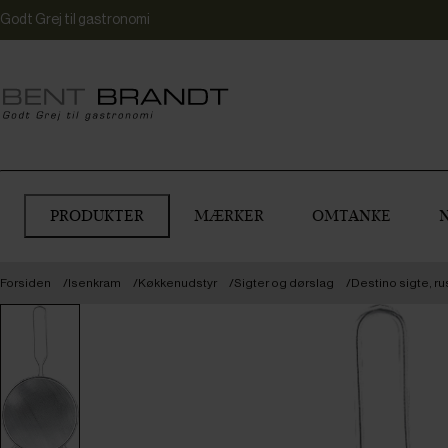
Godt Grej til gastronomi
PRODUKTER
MÆRKER
OMTANKE
Forsiden
Isenkram
Køkkenudstyr
Sigter og dørslag
Destino sigte, rus