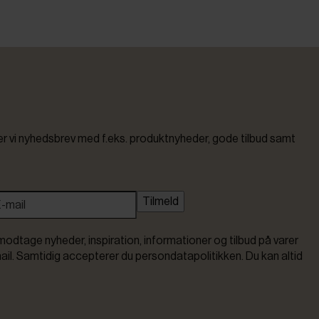
vi nyhedsbrev med f.eks. produktnyheder, gode tilbud samt
Tilmeld
modtage nyheder, inspiration, informationer og tilbud på varer
ail. Samtidig accepterer du persondatapolitikken. Du kan altid