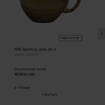
Pakker af 12 stk.
RAK Spot kop, grøn, 28 cl
Varenr: 11220131
Din pris (ekskl. moms)
82,50 kr./stk.
På lager
Læg i kurv