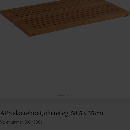
APS skærebræt, olieret eg, 58,5 x 35 cm
Varenummer: 51075061