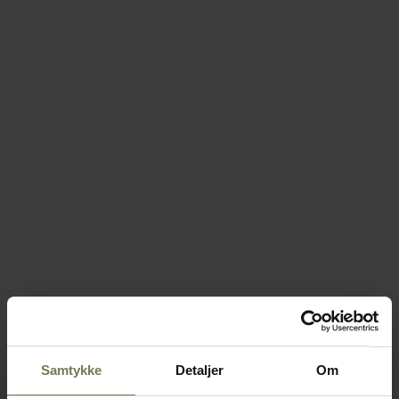
Samtykke
Detaljer
Om