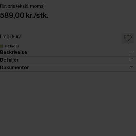
Din pris (ekskl. moms)
589,00 kr./stk.
Læg i kurv
På lager
Beskrivelse
Detaljer
Dokumenter