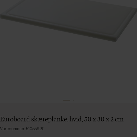
Euroboard skæreplanke, hvid, 50 x 30 x 2 cm
Varenummer: 51055920