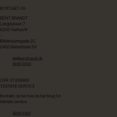
KONTAKT OS
BENT BRANDT
Langdyssen 7
8200 Aarhus N
-
Bådehavnsgade 2C
2450 København SV
bb@bentbrandt.dk
8930 0000
CVR: 37238910
TEKNISK SERVICE
Kontakt os her hvis du har brug for
teknisk service.
8930 0250