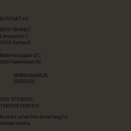
KONTAKT OS
BENT BRANDT
Langdyssen 7
8200 Aarhus N
-
Bådehavnsgade 2C
2450 København SV
bb@bentbrandt.dk
8930 0000
CVR: 37238910
TEKNISK SERVICE
Kontakt os her hvis du har brug for
teknisk service.