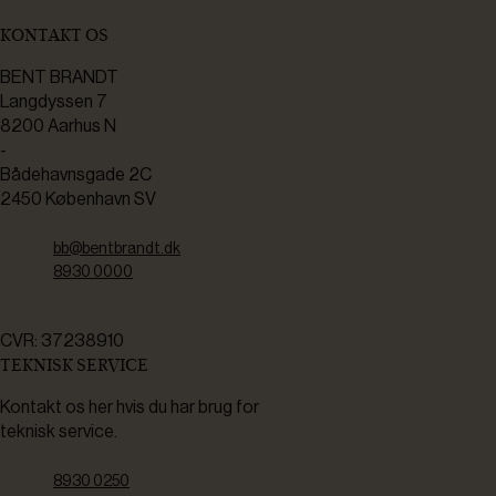
KONTAKT OS
BENT BRANDT
Langdyssen 7
8200 Aarhus N
-
Bådehavnsgade 2C
2450 København SV
bb@bentbrandt.dk
8930 0000
CVR: 37238910
TEKNISK SERVICE
Kontakt os her hvis du har brug for
teknisk service.
8930 0250