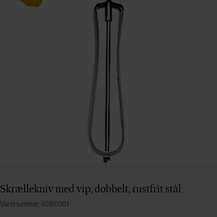
Skrællekniv med vip, dobbelt, rustfrit stål
Varenummer: 50911301