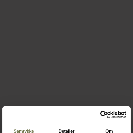
Samtykke
Detaljer
Om