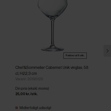
Pakker af 6 stk.
Chef&Sommelier Cabernet Unik vinglas, 58
cl, H22,3 cm
Varenr: 20190120
Din pris (ekskl. moms)
25,00 kr./stk.
Midlertidigt udsolgt