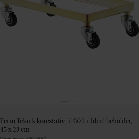
Ferro Teknik kørestativ til 60 ltr. Ideal beholder,
45 x 23 cm