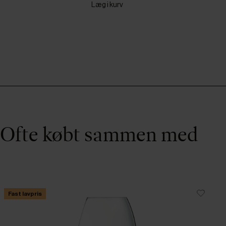
Læg i kurv
Ofte købt sammen med
Fast lavpris