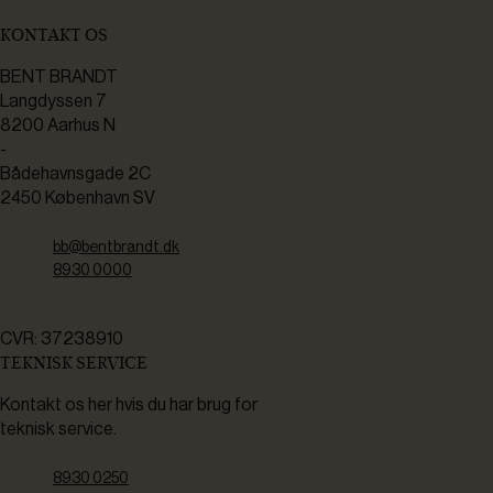
KONTAKT OS
BENT BRANDT
Langdyssen 7
8200 Aarhus N
-
Bådehavnsgade 2C
2450 København SV
bb@bentbrandt.dk
8930 0000
CVR: 37238910
TEKNISK SERVICE
Kontakt os her hvis du har brug for
teknisk service.
8930 0250