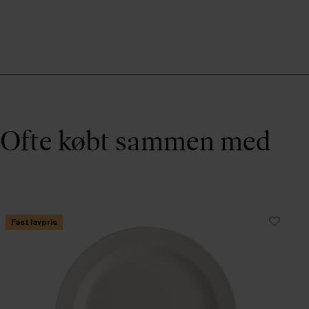
Ofte købt sammen med
Fast lavpris