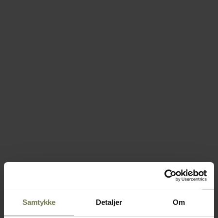
Samtykke
Detaljer
Om