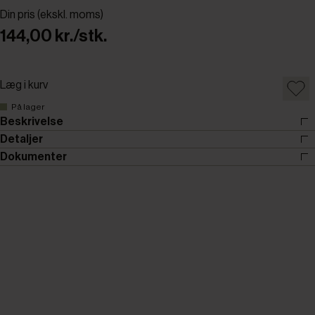
Din pris (ekskl. moms)
144,00 kr./stk.
Læg i kurv
På lager
Beskrivelse
Detaljer
Dokumenter