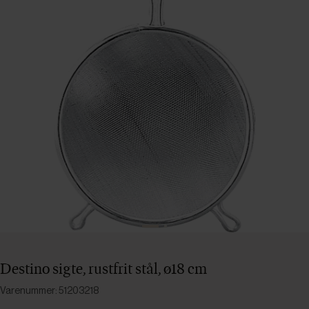
Destino sigte, rustfrit stål, ø18 cm
Varenummer: 51203218