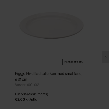
Pakker af 6 stk.
Figgjo Hvid flad tallerken med smal fane,
ø21 cm
Varenr: 10011021
Din pris (ekskl. moms)
62,00 kr./stk.