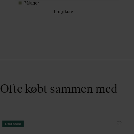
På lager
Læg i kurv
Ofte købt sammen med
Omtanke