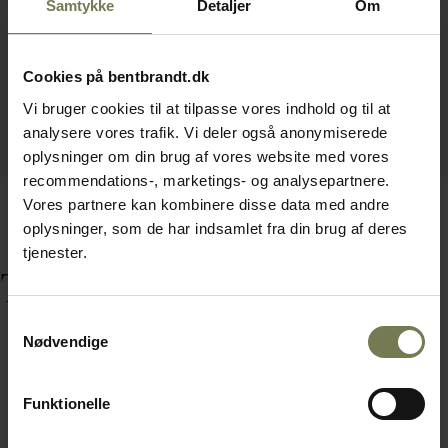
Samtykke
Detaljer
Om
Cookies på bentbrandt.dk
Vi bruger cookies til at tilpasse vores indhold og til at
analysere vores trafik. Vi deler også anonymiserede
oplysninger om din brug af vores website med vores
recommendations-, marketings- og analysepartnere.
Vores partnere kan kombinere disse data med andre
oplysninger, som de har indsamlet fra din brug af deres
tjenester.
Tilbehør
Samtykkevalg
Nødvendige
Funktionelle
Fast lavpris