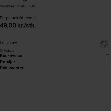
Varenummer: 40371816
Din pris (ekskl. moms)
49,00 kr./stk.
Læg i kurv
På lager
Beskrivelse
Detaljer
Dokumenter