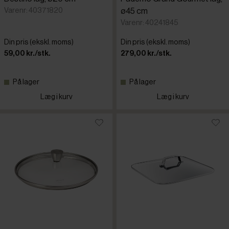
Varenr: 40371820
ø45 cm
Varenr: 40241845
Din pris (ekskl. moms)
Din pris (ekskl. moms)
59,00 kr./stk.
279,00 kr./stk.
På lager
På lager
Læg i kurv
Læg i kurv