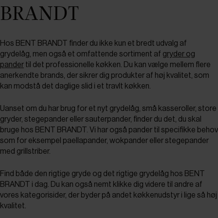
BRANDT
Hos BENT BRANDT finder du ikke kun et bredt udvalg af
grydelåg, men også et omfattende sortiment af
gryder og
pander
til det professionelle køkken. Du kan vælge mellem flere
anerkendte brands, der sikrer dig produkter af høj kvalitet, som
kan modstå det daglige slid i et travlt køkken.
Uanset om du har brug for et nyt grydelåg, små kasseroller, store
gryder, stegepander eller sauterpander, finder du det, du skal
bruge hos BENT BRANDT. Vi har også pander til specifikke behov
som for eksempel paellapander, wokpander eller stegepander
med grillstriber.
Find både den rigtige gryde og det rigtige grydelåg hos BENT
BRANDT i dag. Du kan også nemt klikke dig videre til andre af
vores kategorisider, der byder på andet køkkenudstyr i lige så høj
kvalitet.