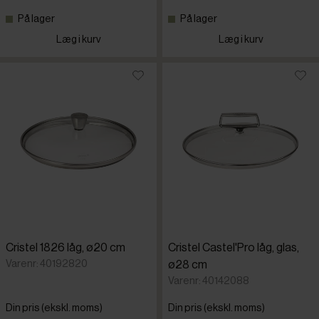
På lager
På lager
Læg i kurv
Læg i kurv
Cristel 1826 låg, ø20 cm
Cristel Castel'Pro låg, glas,
Varenr: 40192820
ø28 cm
Varenr: 40142088
Din pris (ekskl. moms)
Din pris (ekskl. moms)