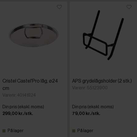
Cristel Castel'Pro låg, ø24
APS grydelågsholder (2 stk.)
Varenr: 55123900
cm
Varenr: 40141824
Din pris (ekskl. moms)
Din pris (ekskl. moms)
299,00 kr./stk.
79,00 kr./stk.
På lager
På lager