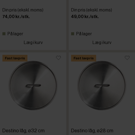
Din pris (ekskl. moms)
Din pris (ekskl. moms)
74,00 kr./stk.
49,00 kr./stk.
På lager
På lager
Læg i kurv
Læg i kurv
Fast lavpris
Fast lavpris
Destino låg, ø32 cm
Destino låg, ø28 cm