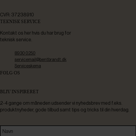
CVR: 37238910
TEKNISK SERVICE
Kontakt os her hvis du har brug for
teknisk service.
8930 0250
servicemail@bentbrandt.dk
Serviceskema
FØLG OS
BLIV INSPIRERET
2-4 gange om måneden udsender vi nyhedsbrev med f.eks.
produktnyheder, gode tilbud samt tips og tricks til din hverdag.