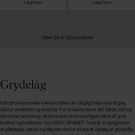
Læg i kurv
Læg i kurv
Viser 28 af 28 produkter
Grydelåg
I det professionelle køkken stilles der dagligt høje krav til grej,
udstyr, isenkram og inventar. For at kunne klare det hårde slid og
den konstante brug, skal produkterne naturligvis være af god
kvalitet og holdbare. Hos BENT BRANDT forstår vi vigtigheden
af pålideligt udstyr og tilbyder derfor et bredt udvalg af grydelåg,