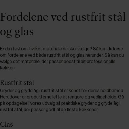
Fordelene ved rustfrit stål
og glas
Er du i tvivl om, hvilket materiale du skal vælge? Så kan du læse
om fordelene ved både rustfrit stål og glas herunder. Så kan du
vælge det materiale, der passer bedst til dit professionelle
køkken.
Rustfrit stål
Gryder og grydelåg i rustfrit stål er kendt for deres holdbarhed.
Herudover er produkterne lette at rengøre og vedligeholde. Gå
på opdagelse i vores udvalg af praktiske gryder og grydelåg i
rustfrit stål, der passer godt til de fleste køkkener.
Glas