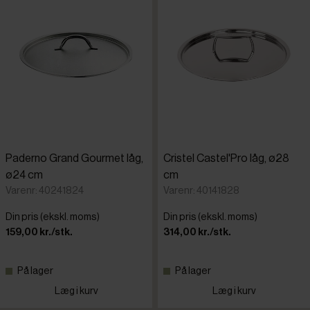
Paderno Grand Gourmet låg,
Cristel Castel'Pro låg, ø28
ø24 cm
cm
Varenr: 40241824
Varenr: 40141828
Din pris (ekskl. moms)
Din pris (ekskl. moms)
159,00 kr./stk.
314,00 kr./stk.
På lager
På lager
Læg i kurv
Læg i kurv