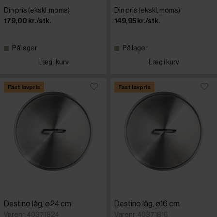
Din pris (ekskl. moms)
Din pris (ekskl. moms)
179,00 kr./stk.
149,95 kr./stk.
På lager
På lager
Læg i kurv
Læg i kurv
Fast lavpris
Fast lavpris
Destino låg, ø24 cm
Destino låg, ø16 cm
Varenr: 40371824
Varenr: 40371816