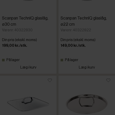
Scanpan TechnIQ glaslåg,
Scanpan TechnIQ glaslåg,
ø30 cm
ø22 cm
Varenr: 40322830
Varenr: 40322822
Din pris (ekskl. moms)
Din pris (ekskl. moms)
199,00 kr./stk.
149,00 kr./stk.
På lager
På lager
Læg i kurv
Læg i kurv