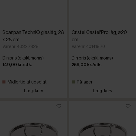
Scanpan TechnIQ glaslåg, 28
Cristel Castel'Pro låg, ø20
x 28 cm
cm
Varenr: 40322828
Varenr: 40141820
Din pris (ekskl. moms)
Din pris (ekskl. moms)
149,00 kr./stk.
259,00 kr./stk.
Midlertidigt udsolgt
På lager
Læg i kurv
Læg i kurv