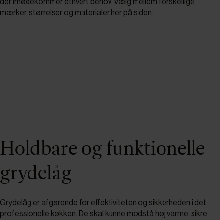
der imødekommer ethvert behov. Vælg mellem forskellige
mærker, størrelser og materialer her på siden.
Holdbare og funktionelle
grydelåg
Grydelåg er afgørende for effektiviteten og sikkerheden i det
professionelle køkken. De skal kunne modstå høj varme, sikre