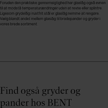
Foruden den praktiske gennemsigtighed har glaslåg også evnen
til at modstå temperaturændringer uden at revne eller splintre.
Ligesom grydelåg i rustfrit stål er glaslåg nemme at rengøre.
Vælg blandt andet mellem glaslåg til bradepander og gryder i
vores brede sortiment.
Find også gryder og
pander hos BENT