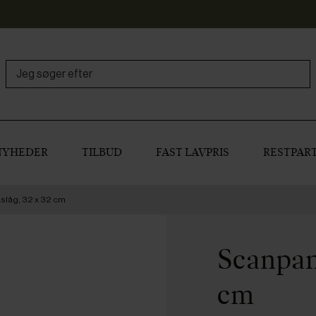
NYHEDER
TILBUD
FAST LAVPRIS
RESTPART
slåg, 32 x 32 cm
Scanpan
cm