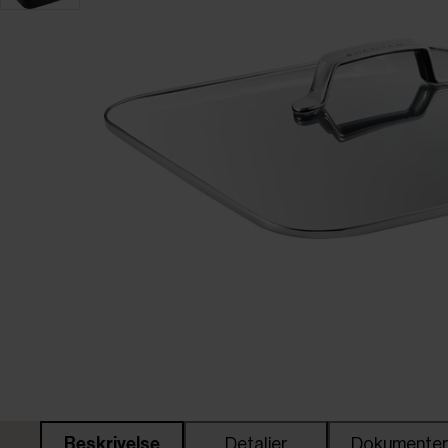
Beskrivelse
Detaljer
Dokumente