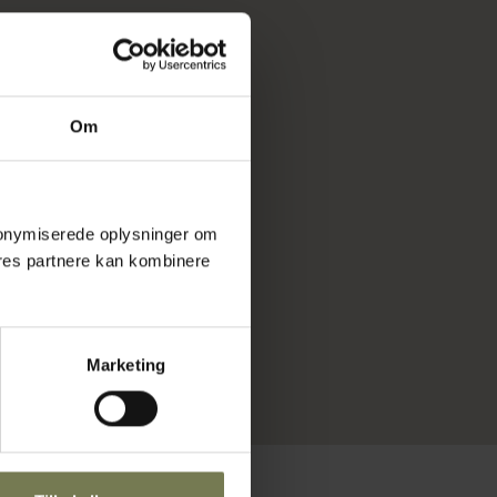
Om
 anonymiserede oplysninger om
res partnere kan kombinere
Marketing