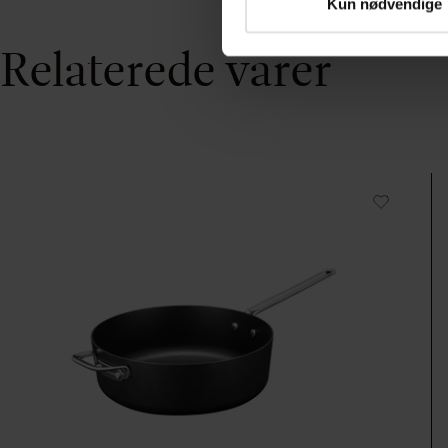
Kun nødvendige
Relaterede varer