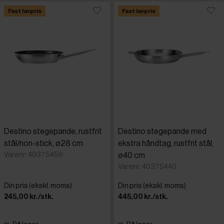
Fast lavpris
Fast lavpris
Destino stegepande, rustfrit
Destino stegepande med
stål/non-stick, ø28 cm
ekstra håndtag, rustfrit stål,
Varenr: 40375456
ø40 cm
Varenr: 40375440
Din pris (ekskl. moms)
Din pris (ekskl. moms)
245,00 kr./stk.
445,00 kr./stk.