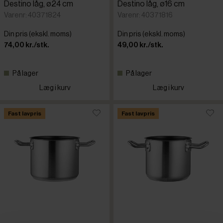
Destino låg, ø24 cm
Destino låg, ø16 cm
Varenr: 40371824
Varenr: 40371816
Din pris (ekskl. moms)
Din pris (ekskl. moms)
74,00 kr./stk.
49,00 kr./stk.
På lager
På lager
Læg i kurv
Læg i kurv
Fast lavpris
Fast lavpris