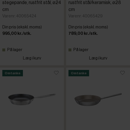
stegepande, rustfrit stål, ø24
rustfrit stål/keramisk, ø28
cm
cm
Varenr: 40065424
Varenr: 40065429
Din pris (ekskl. moms)
Din pris (ekskl. moms)
995,00 kr./stk.
789,00 kr./stk.
På lager
På lager
Læg i kurv
Læg i kurv
Omtanke
Omtanke