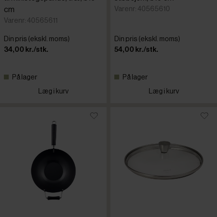
Varenr: 40565610
cm
Varenr: 40565611
Din pris (ekskl. moms)
Din pris (ekskl. moms)
34,00 kr./stk.
54,00 kr./stk.
På lager
På lager
Læg i kurv
Læg i kurv