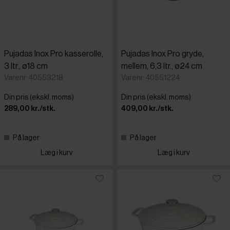
Pujadas Inox Pro kasserolle,
Pujadas Inox Pro gryde,
3 ltr., ø18 cm
mellem, 6,3 ltr., ø24 cm
Varenr: 40553218
Varenr: 40551224
Din pris (ekskl. moms)
Din pris (ekskl. moms)
289,00 kr./stk.
409,00 kr./stk.
På lager
På lager
Læg i kurv
Læg i kurv