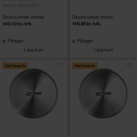
Varenr: 40373202
Din pris (ekskl. moms)
Din pris (ekskl. moms)
149,00 kr./stk.
149,95 kr./stk.
På lager
På lager
Læg i kurv
Læg i kurv
Fast lavpris
Fast lavpris