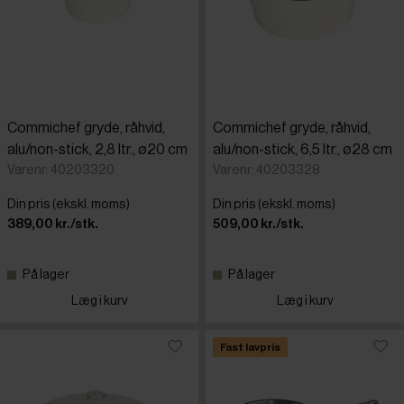
Commichef gryde, råhvid,
Commichef gryde, råhvid,
alu/non-stick, 2,8 ltr., ø20 cm
alu/non-stick, 6,5 ltr., ø28 cm
Varenr: 40203320
Varenr: 40203328
Din pris (ekskl. moms)
Din pris (ekskl. moms)
389,00 kr./stk.
509,00 kr./stk.
På lager
På lager
Læg i kurv
Læg i kurv
Fast lavpris