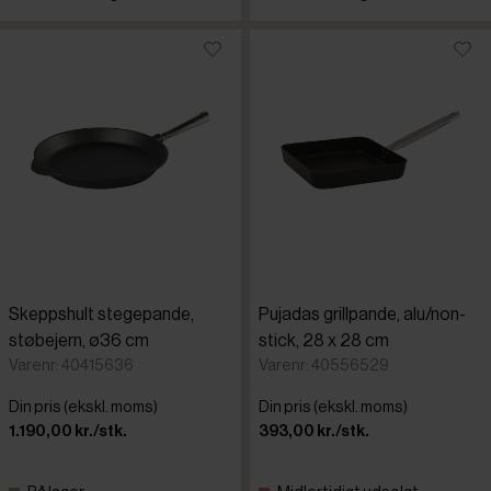
Skeppshult stegepande,
Pujadas grillpande, alu/non-
støbejern, ø36 cm
stick, 28 x 28 cm
Varenr: 40415636
Varenr: 40556529
Din pris (ekskl. moms)
Din pris (ekskl. moms)
1.190,00 kr./stk.
393,00 kr./stk.