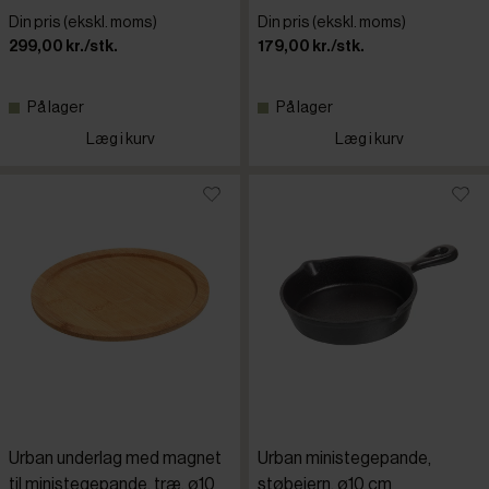
Din pris (ekskl. moms)
Din pris (ekskl. moms)
299,00 kr./stk.
179,00 kr./stk.
På lager
På lager
Læg i kurv
Læg i kurv
Urban underlag med magnet
Urban ministegepande,
til ministegepande, træ, ø10
støbejern, ø10 cm