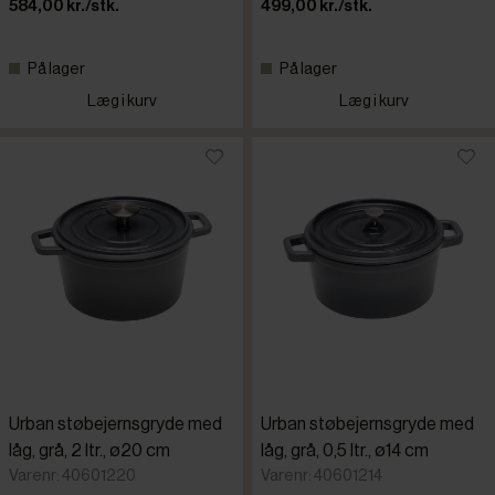
584,00 kr./stk.
499,00 kr./stk.
På lager
På lager
Læg i kurv
Læg i kurv
Urban støbejernsgryde med
Urban støbejernsgryde med
låg, grå, 2 ltr., ø20 cm
låg, grå, 0,5 ltr., ø14 cm
Varenr: 40601220
Varenr: 40601214