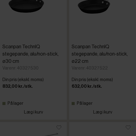
Scanpan TechnIQ
Scanpan TechnIQ
stegepande, alu/non-stick,
stegepande, alu/non-stick,
ø30 cm
ø22 cm
Varenr: 40327530
Varenr: 40327522
Din pris (ekskl. moms)
Din pris (ekskl. moms)
832,00 kr./stk.
632,00 kr./stk.
På lager
På lager
Læg i kurv
Læg i kurv