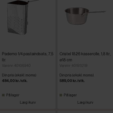
Paderno 1/4 pastaindsats, 7,5
Cristel 1826 kasserolle, 1,8 ltr.,
ltr.
ø18 cm
Varenr: 40106940
Varenr: 40193218
Din pris (ekskl. moms)
Din pris (ekskl. moms)
484,00 kr./stk.
589,00 kr./stk.
På lager
På lager
Læg i kurv
Læg i kurv