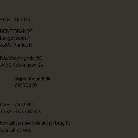
KONTAKT OS
BENT BRANDT
Langdyssen 7
8200 Aarhus N
-
Bådehavnsgade 2C
2450 København SV
bb@bentbrandt.dk
8930 0000
CVR: 37238910
TEKNISK SERVICE
Kontakt os her hvis du har brug for
teknisk service.