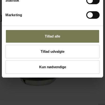
Statistik
Marketing
Relaterede varer
Tillad alle
Tillad udvalgte
Kun nødvendige