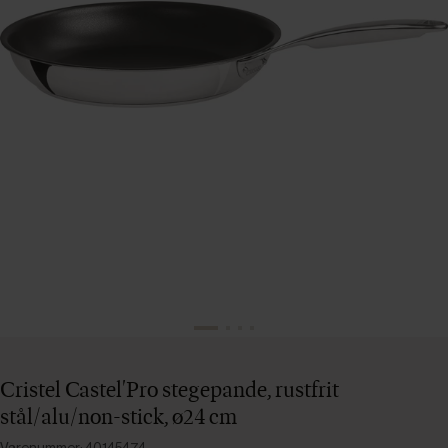
Cristel Castel'Pro stegepande, rustfrit
stål/alu/non-stick, ø24 cm