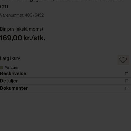
cm
Varenummer: 40375452
Din pris (ekskl. moms)
169,00 kr./stk.
Læg i kurv
På lager
Beskrivelse
Detaljer
Dokumenter