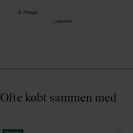
På lager
Læg i kurv
Ofte købt sammen med
Omtanke