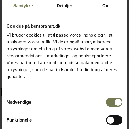
Samtykke
Detaljer
Om
Cookies på bentbrandt.dk
Vi bruger cookies til at tilpasse vores indhold og til at
analysere vores trafik. Vi deler også anonymiserede
oplysninger om din brug af vores website med vores
recommendations-, marketings- og analysepartnere.
Vores partnere kan kombinere disse data med andre
oplysninger, som de har indsamlet fra din brug af deres
tjenester.
Relaterede varer
Samtykkevalg
Nødvendige
Funktionelle
Fast lavpris