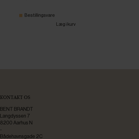
Bestillingsvare
Læg i kurv
KONTAKT OS
BENT BRANDT
Langdyssen 7
8200 Aarhus N
-
Bådehavnsgade 2C