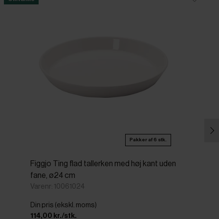
Pakker af 6 stk.
Figgjo Ting flad tallerken med høj kant uden
fane, ø24 cm
Varenr: 10061024
Din pris (ekskl. moms)
114,00 kr./stk.