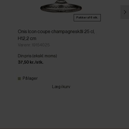
Pakker af 6 stk.
Onis Icon coupe champagneskål 25 cl,
H12,2 cm
Varenr: 19154025
Din pris (ekskl. moms)
37,50 kr./stk.
På lager
Læg i kurv