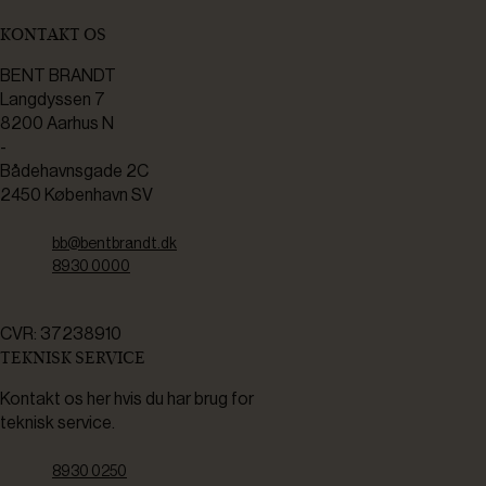
KONTAKT OS
BENT BRANDT
Langdyssen 7
8200 Aarhus N
-
Bådehavnsgade 2C
2450 København SV
bb@bentbrandt.dk
8930 0000
CVR: 37238910
TEKNISK SERVICE
Kontakt os her hvis du har brug for
teknisk service.
8930 0250