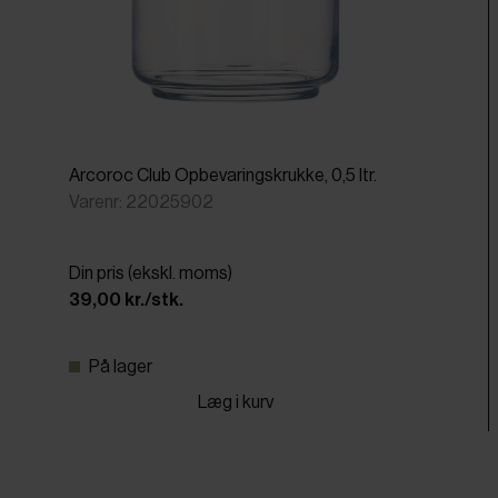
Arcoroc Club Opbevaringskrukke, 0,5 ltr.
Varenr: 22025902
Din pris (ekskl. moms)
39,00 kr./stk.
På lager
Læg i kurv