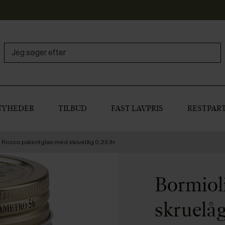
NYHEDER
TILBUD
FAST LAVPRIS
RESTPART
 Rocco patentglas med skruelåg 0,25 ltr.
Bormiol
skruelåg 