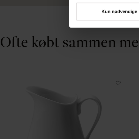
Kun nødvendige
Ofte købt sammen m