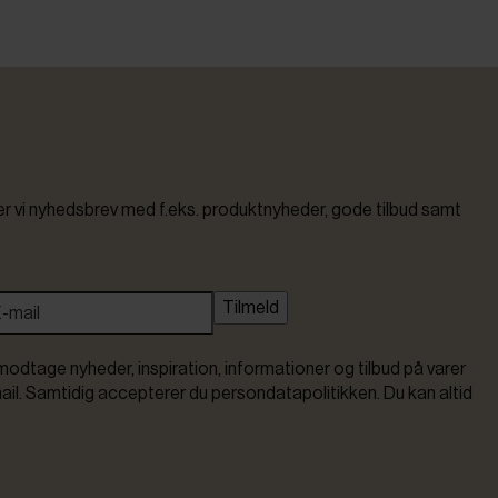
vi nyhedsbrev med f.eks. produktnyheder, gode tilbud samt
Tilmeld
modtage nyheder, inspiration, informationer og tilbud på varer
ail. Samtidig accepterer du persondatapolitikken. Du kan altid