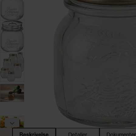
Beskrivelse
Detaljer
Dokumente