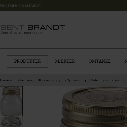
Godt Grej til gastronomi
PRODUKTER
MÆRKER
OMTANKE
Forsiden
Isenkram
Køkkenudstyr
Opbevaring
Patentglas
Bormioli