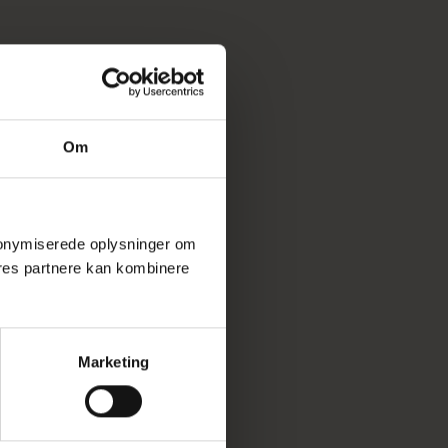
Om
 anonymiserede oplysninger om
res partnere kan kombinere
Marketing