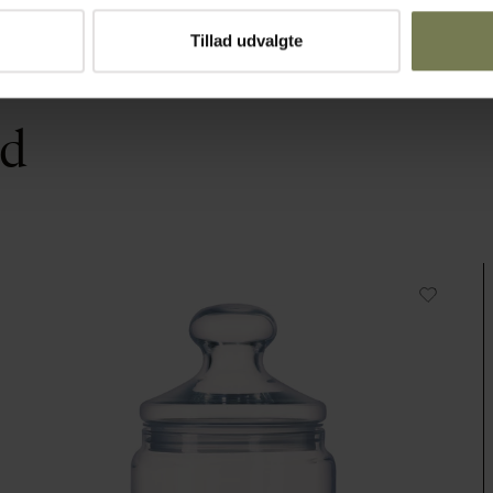
Tillad udvalgte
ed