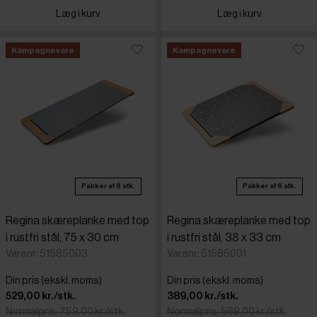
Læg i kurv
Læg i kurv
Kampagnevare
Kampagnevare
Pakker af 6 stk.
Pakker af 6 stk.
Regina skæreplanke med top
Regina skæreplanke med top
i rustfri stål, 75 x 30 cm
i rustfri stål, 38 x 33 cm
Varenr: 51585003
Varenr: 51585001
Din pris (ekskl. moms)
Din pris (ekskl. moms)
529,00 kr./stk.
389,00 kr./stk.
Normalpris: 759,00 kr./stk.
Normalpris: 569,00 kr./stk.