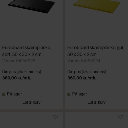
Euroboard skæreplanke,
Euroboard skæreplanke, gul,
sort, 50 x 30 x 2 cm
50 x 30 x 2 cm
Varenr: 51055926
Varenr: 51055924
Din pris (ekskl. moms)
Din pris (ekskl. moms)
369,00 kr./stk.
369,00 kr./stk.
På lager
På lager
Læg i kurv
Læg i kurv