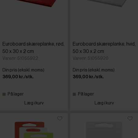
Euroboard skæreplanke, rød,
Euroboard skæreplanke, hvid,
50 x 30 x 2 cm
50 x 30 x 2 cm
Varenr: 51055922
Varenr: 51055920
Din pris (ekskl. moms)
Din pris (ekskl. moms)
369,00 kr./stk.
369,00 kr./stk.
På lager
På lager
Læg i kurv
Læg i kurv