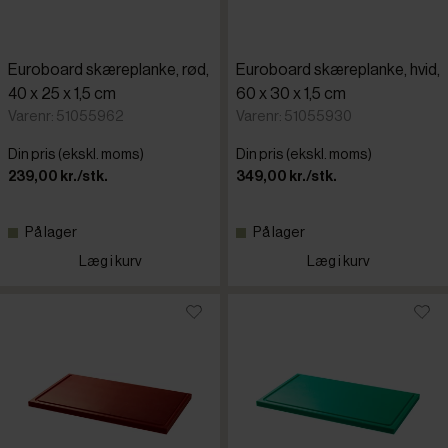
Euroboard skæreplanke, rød,
Euroboard skæreplanke, hvid,
40 x 25 x 1,5 cm
60 x 30 x 1,5 cm
Varenr: 51055962
Varenr: 51055930
Din pris (ekskl. moms)
Din pris (ekskl. moms)
239,00 kr./stk.
349,00 kr./stk.
På lager
På lager
Læg i kurv
Læg i kurv