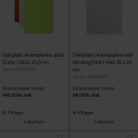
Daloplast skæreplanke, plast
Daloplast skæreplanke med
(3 stk.), 36,5x 25,5 cm
håndtag (1 stk.), hvid, 35 x 25
Varenr: 51915455
cm
Varenr: 51915435
Din pris (ekskl. moms)
Din pris (ekskl. moms)
146,00 kr./stk.
59,00 kr./stk.
På lager
På lager
Læg i kurv
Læg i kurv