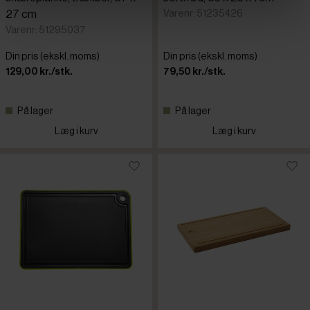
Varenr: 51235426
27 cm
Varenr: 51295037
Din pris (ekskl. moms)
Din pris (ekskl. moms)
129,00 kr./stk.
79,50 kr./stk.
På lager
På lager
Læg i kurv
Læg i kurv