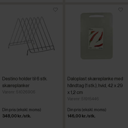
Destino holder til 6 stk.
Daloplast skæreplanke med
skæreplanker
håndtag (1 stk.), hvid, 42 x 29
Varenr: 51026906
x 1,2 cm
Varenr: 51915446
Din pris (ekskl. moms)
Din pris (ekskl. moms)
348,00 kr./stk.
146,00 kr./stk.