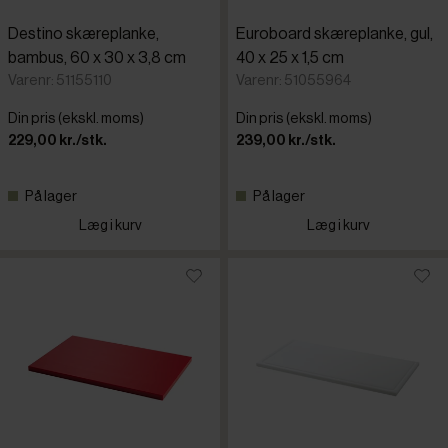
Destino skæreplanke,
Euroboard skæreplanke, gul,
bambus, 60 x 30 x 3,8 cm
40 x 25 x 1,5 cm
Varenr: 51155110
Varenr: 51055964
Din pris (ekskl. moms)
Din pris (ekskl. moms)
229,00 kr./stk.
239,00 kr./stk.
På lager
På lager
Læg i kurv
Læg i kurv