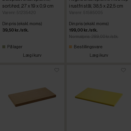
sort/rød, 27 x 19 x 0,9 cm
i rustfri stål, 38,5 x 22,5 cm
Varenr: 51235420
Varenr: 51585005
Din pris (ekskl. moms)
Din pris (ekskl. moms)
39,50 kr./stk.
199,00 kr./stk.
Normalpris: 289,00 kr./stk.
På lager
Bestillingsvare
Læg i kurv
Læg i kurv