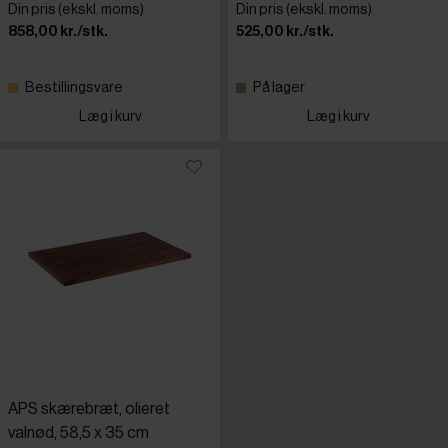
Din pris (ekskl. moms)
Din pris (ekskl. moms)
858,00 kr./stk.
525,00 kr./stk.
Bestillingsvare
På lager
Læg i kurv
Læg i kurv
APS skærebræt, olieret
valnød, 58,5 x 35 cm