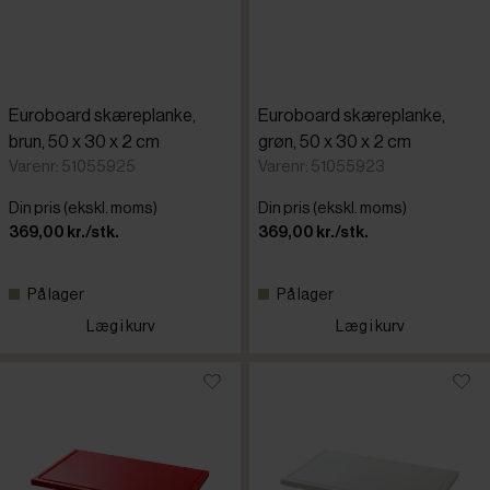
Euroboard skæreplanke,
Euroboard skæreplanke,
brun, 50 x 30 x 2 cm
grøn, 50 x 30 x 2 cm
Varenr: 51055925
Varenr: 51055923
Din pris (ekskl. moms)
Din pris (ekskl. moms)
369,00 kr./stk.
369,00 kr./stk.
På lager
På lager
Læg i kurv
Læg i kurv