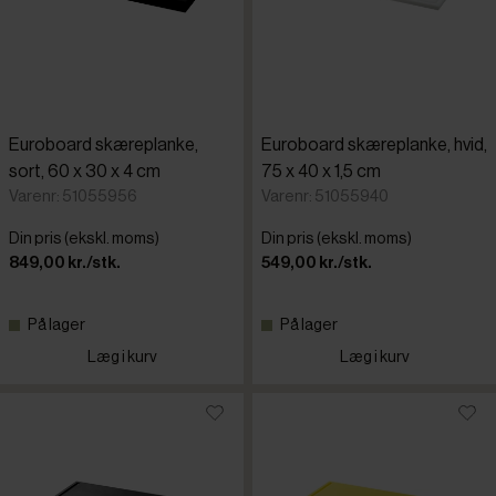
Euroboard skæreplanke,
Euroboard skæreplanke, hvid,
sort, 60 x 30 x 4 cm
75 x 40 x 1,5 cm
Varenr: 51055956
Varenr: 51055940
Din pris (ekskl. moms)
Din pris (ekskl. moms)
849,00 kr./stk.
549,00 kr./stk.
På lager
På lager
Læg i kurv
Læg i kurv