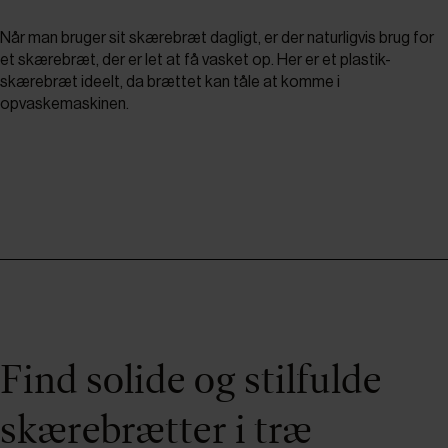
Når man bruger sit skærebræt dagligt, er der naturligvis brug for
et skærebræt, der er let at få vasket op. Her er et plastik-
skærebræt ideelt, da brættet kan tåle at komme i
opvaskemaskinen.
Find solide og stilfulde
skærebrætter i træ