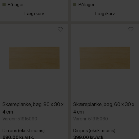
På lager
På lager
Læg i kurv
Læg i kurv
Skæreplanke, bøg, 90 x 30 x
Skæreplanke, bøg, 60 x 30 x
4 cm
4 cm
Varenr: 51915090
Varenr: 51915060
Din pris (ekskl. moms)
Din pris (ekskl. moms)
690,00 kr./stk.
399,00 kr./stk.