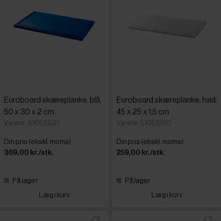
Euroboard skæreplanke, blå,
Euroboard skæreplanke, hvid,
50 x 30 x 2 cm
45 x 25 x 1,5 cm
Varenr: 51055921
Varenr: 51055910
Din pris (ekskl. moms)
Din pris (ekskl. moms)
369,00 kr./stk.
259,00 kr./stk.
På lager
På lager
Læg i kurv
Læg i kurv