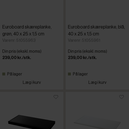
Euroboard skæreplanke,
Euroboard skæreplanke, blå,
grøn, 40 x 25 x 1,5 cm
40 x 25 x 1,5 cm
Varenr: 51055963
Varenr: 51055961
Din pris (ekskl. moms)
Din pris (ekskl. moms)
239,00 kr./stk.
239,00 kr./stk.
På lager
På lager
Læg i kurv
Læg i kurv