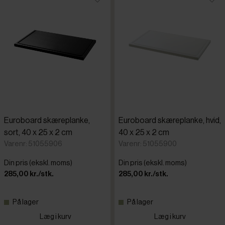
Euroboard skæreplanke,
Euroboard skæreplanke, hvid,
sort, 40 x 25 x 2 cm
40 x 25 x 2 cm
Varenr: 51055906
Varenr: 51055900
Din pris (ekskl. moms)
Din pris (ekskl. moms)
285,00 kr./stk.
285,00 kr./stk.
På lager
På lager
Læg i kurv
Læg i kurv