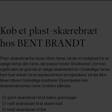
Køb et plast-skærebræt
hos BENT BRANDT
Plast-skærebrætter laves i flere farver, så der er mulighed for at
vælge netop dén farve, der passer bedst til køkkenet. Det kan
også være en god idé at vælge skærebrætter i forskellige farver,
hvor hver enkelt farve repræsenterer en ingrediens, så der ikke
bliver mikset forskellige madvarer. Eksempelvis kan
skærebrætternes farve fordeles således:
Et grønt skærebræt til at hakke grøntsager
Et rødt skærebræt til at skære kød
Et hvidt skærebræt til fisk