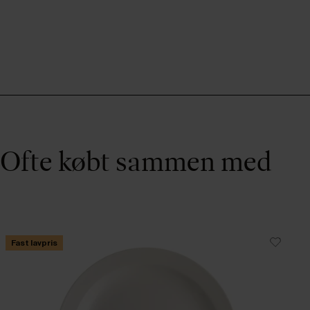
Ofte købt sammen med
Fast lavpris