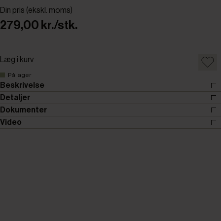
Din pris (ekskl. moms)
279,00 kr./stk.
Læg i kurv
På lager
Beskrivelse
Detaljer
Dokumenter
Video