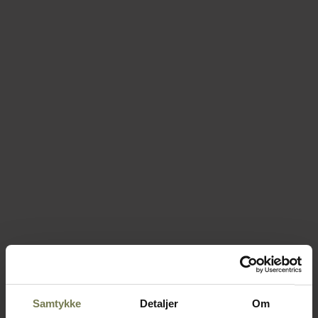
Samtykke
Detaljer
Om