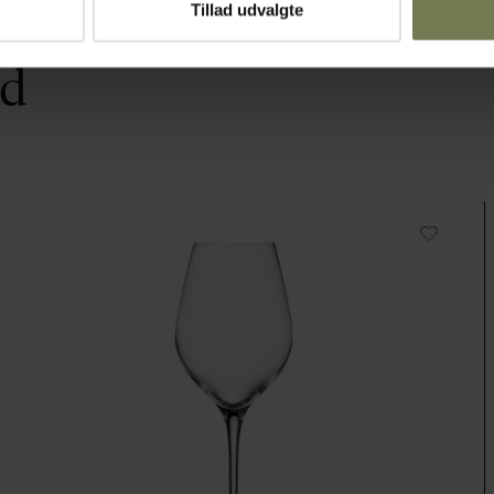
Tillad udvalgte
ed