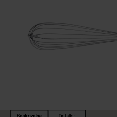
Beskrivelse
Detaljer