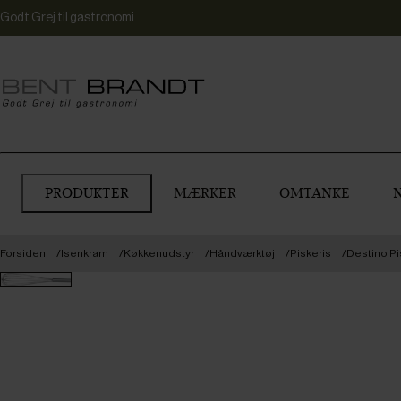
Godt Grej til gastronomi
PRODUKTER
MÆRKER
OMTANKE
Forsiden
Isenkram
Køkkenudstyr
Håndværktøj
Piskeris
Destino Pis