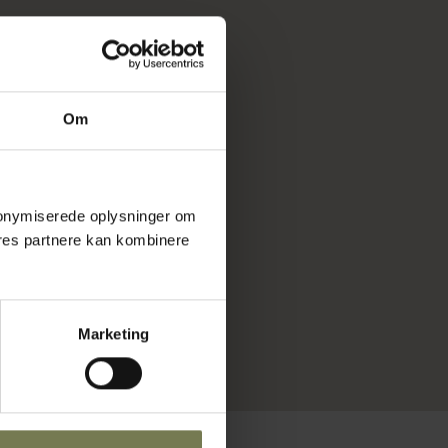
Om
 anonymiserede oplysninger om
res partnere kan kombinere
Marketing