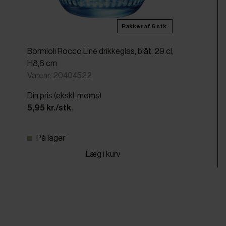
Pakker af 6 stk.
Bormioli Rocco Line drikkeglas, blåt, 29 cl,
H8,6 cm
Varenr: 20404522
Din pris (ekskl. moms)
5,95 kr./stk.
På lager
Læg i kurv