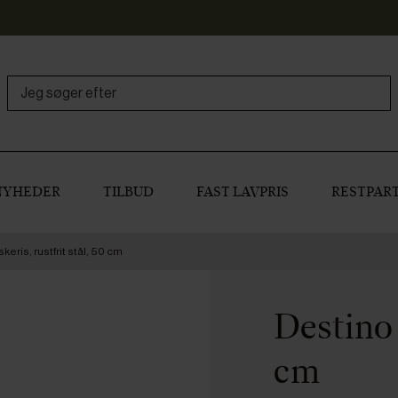
NYHEDER
TILBUD
FAST LAVPRIS
RESTPART
keris, rustfrit stål, 50 cm
Destino P
cm