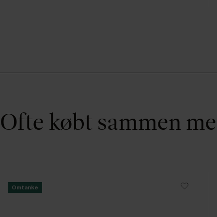
Ofte købt sammen m
Omtanke