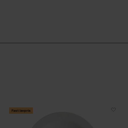
Fast lavpris