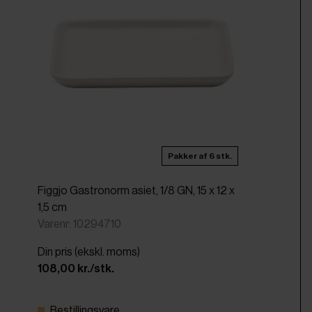
Pakker af 6 stk.
Figgjo Gastronorm asiet, 1/8 GN, 15 x 12 x
1,5 cm
Varenr: 10294710
Din pris (ekskl. moms)
108,00 kr./stk.
Bestillingsvare