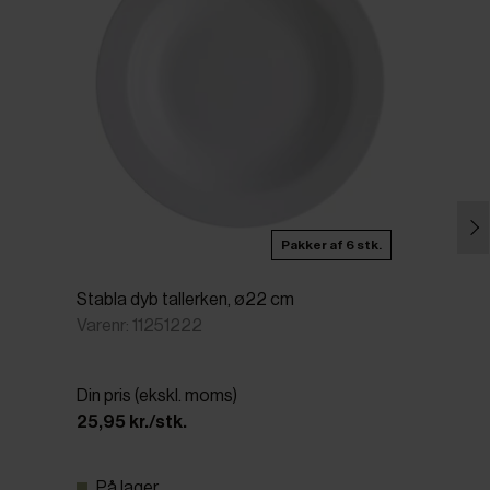
Pakker af 6 stk.
Stabla dyb tallerken, ø22 cm
Varenr: 11251222
Din pris (ekskl. moms)
25,95 kr./stk.
På lager