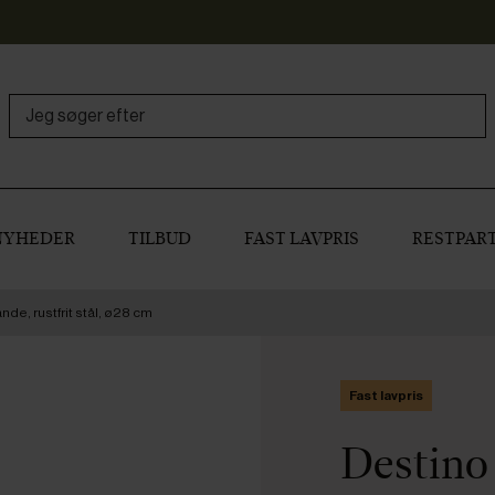
NYHEDER
TILBUD
FAST LAVPRIS
RESTPART
de, rustfrit stål, ø28 cm
Fast lavpris
Destino 