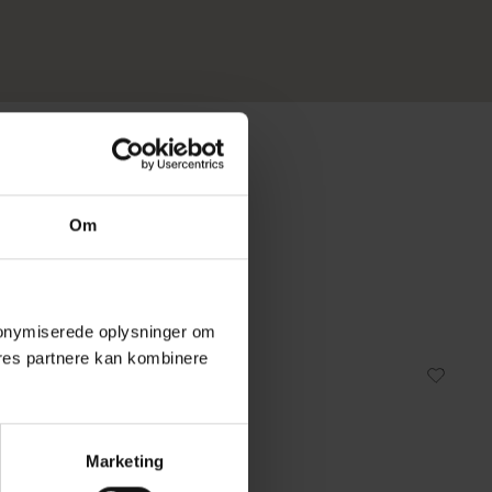
Om
 anonymiserede oplysninger om
res partnere kan kombinere
Fast lavpris
Marketing