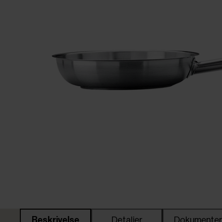
Beskrivelse
Detaljer
Dokumente