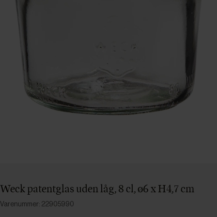
Weck patentglas uden låg, 8 cl, ø6 x H4,7 cm
Varenummer: 22905990