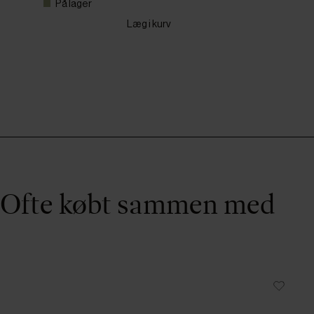
På lager
Læg i kurv
Ofte købt sammen med