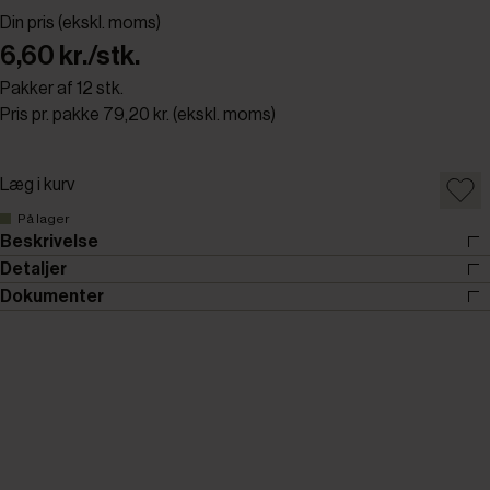
Din pris (ekskl. moms)
6,60 kr./stk.
Pakker af 12 stk.
Pris pr. pakke 79,20 kr. (ekskl. moms)
Læg i kurv
På lager
Beskrivelse
Detaljer
Dokumenter