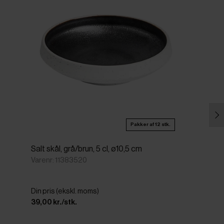
Pakker af 12 stk.
Salt skål, grå/brun, 5 cl, ø10,5 cm
Varenr: 11383520
Din pris (ekskl. moms)
39,00 kr./stk.