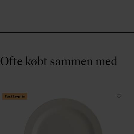
Ofte købt sammen med
Fast lavpris