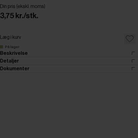
Din pris (ekskl. moms)
3,75 kr./stk.
Læg i kurv
På lager
Beskrivelse
Detaljer
Dokumenter