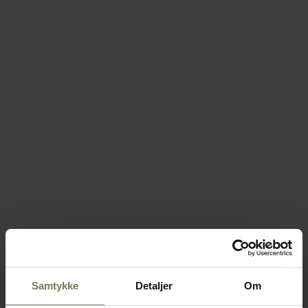
Samtykke
Detaljer
Om