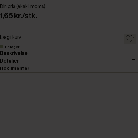
Din pris (ekskl. moms)
1,65 kr./stk.
Læg i kurv
På lager
Beskrivelse
Detaljer
Dokumenter