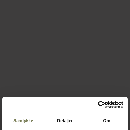
Samtykke
Detaljer
Om