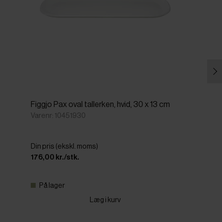
Figgjo Pax oval tallerken, hvid, 30 x 13 cm
Varenr: 10451930
Din pris (ekskl. moms)
176,00 kr./stk.
På lager
Læg i kurv