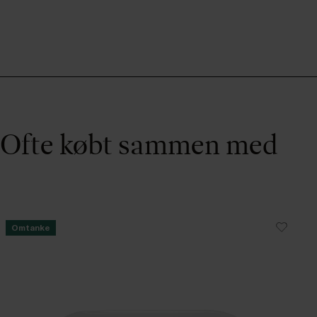
Ofte købt sammen med
Omtanke