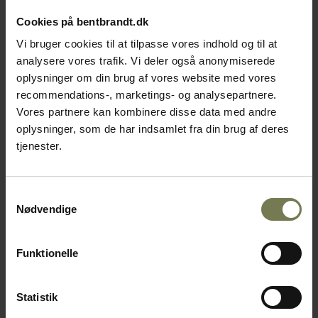
Cookies på bentbrandt.dk
Vi bruger cookies til at tilpasse vores indhold og til at
analysere vores trafik. Vi deler også anonymiserede
oplysninger om din brug af vores website med vores
recommendations-, marketings- og analysepartnere.
Vores partnere kan kombinere disse data med andre
oplysninger, som de har indsamlet fra din brug af deres
tjenester.
Samtykkevalg
Nødvendige
Funktionelle
Låg til rund slikbøtte, ø13,3 cm
Statistik
Varenr: 35293130