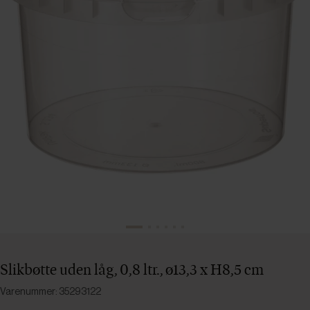
Slikbøtte uden låg, 0,8 ltr., ø13,3 x H8,5 cm
Varenummer: 35293122