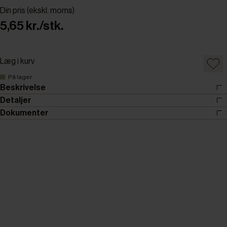
Din pris (ekskl. moms)
5,65 kr./stk.
Læg i kurv
På lager
Beskrivelse
Detaljer
Dokumenter