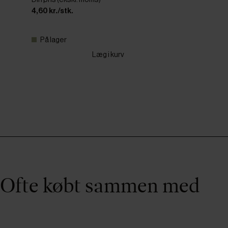
4,60 kr./stk.
På lager
Læg i kurv
Ofte købt sammen med