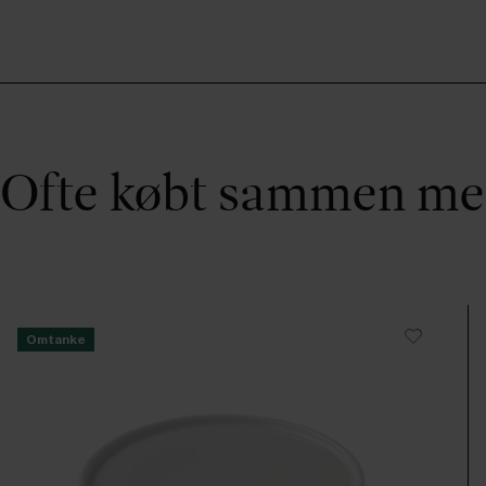
Ofte købt sammen m
Omtanke