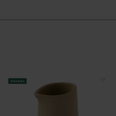
Omtanke