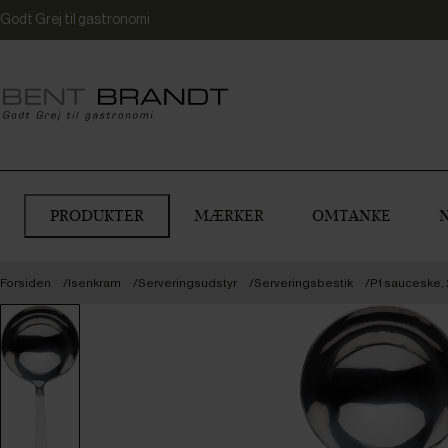
Godt Grej til gastronomi
PRODUKTER
MÆRKER
OMTANKE
Forsiden
Isenkram
Serveringsudstyr
Serveringsbestik
P1 sauceske, 