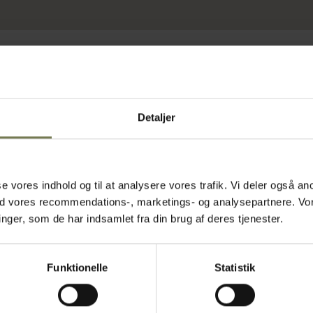
Detaljer
asse vores indhold og til at analysere vores trafik. Vi deler også
ed vores recommendations-, marketings- og analysepartnere. Vo
Fast lavpris
ger, som de har indsamlet fra din brug af deres tjenester.
Funktionelle
Statistik