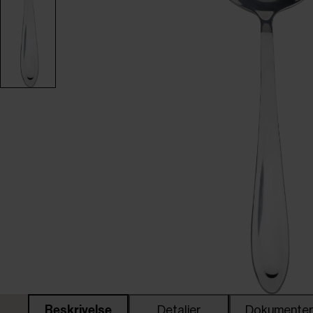
Beskrivelse
Detaljer
Dokumente