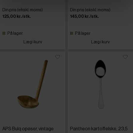
Din pris (ekskl. moms)
Din pris (ekskl. moms)
125,00 kr./stk.
145,00 kr./stk.
På lager
På lager
Læg i kurv
Læg i kurv
APS Bulq opøser, vintage
Pantheon kartoffelske, 23,5