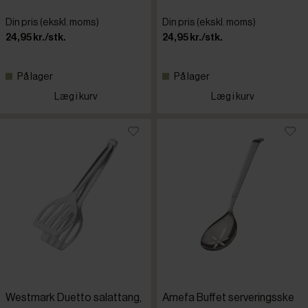
Din pris (ekskl. moms)
Din pris (ekskl. moms)
24,95 kr./stk.
24,95 kr./stk.
På lager
På lager
Læg i kurv
Læg i kurv
Westmark Duetto salattang,
Amefa Buffet serveringsske