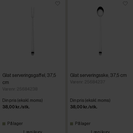
Glat serveringsgaffel, 37,5
Glat serveringsske, 37,5 cm
Varenr: 25684237
cm
Varenr: 25684238
Din pris (ekskl. moms)
Din pris (ekskl. moms)
38,00 kr./stk.
38,00 kr./stk.
På lager
På lager
Læg i kurv
Læg i kurv