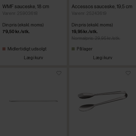
WMF sauceske, 18 cm
Accessos sauceske, 19,5 cm
Varenr: 25903618
Varenr: 25243619
Din pris (ekskl. moms)
Din pris (ekskl. moms)
79,50 kr./stk.
19,95 kr./stk.
Normalpris: 29,95 kr./stk.
Midlertidigt udsolgt
På lager
Læg i kurv
Læg i kurv