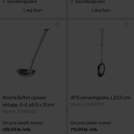
Bestillingsvare
Bestillingsvare
Læg i kurv
Læg i kurv
Amefa Buffet opøser,
APS serveringsske, L23,5 cm
Varenr: 25194224
vintage, 8 cl, ø8,5 x 31 cm
Varenr: 25194253
Din pris (ekskl. moms)
Din pris (ekskl. moms)
129,00 kr./stk.
79,00 kr./stk.