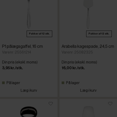
Pakker af 12 stk.
Pakker af 12 stk.
P1 pålægsgaffel, 16 cm
Arabella kagespade, 24,5 cm
Varenr: 25561214
Varenr: 25082325
Din pris (ekskl. moms)
Din pris (ekskl. moms)
3,95 kr./stk.
16,00 kr./stk.
På lager
På lager
Læg i kurv
Læg i kurv