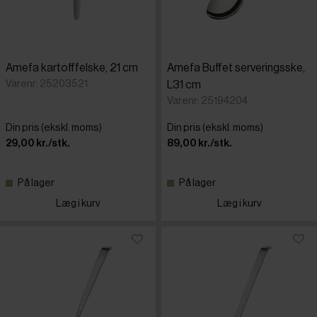
Amefa kartofffelske, 21 cm
Amefa Buffet serveringsske,
Varenr: 25203521
L31 cm
Varenr: 25194204
Din pris (ekskl. moms)
Din pris (ekskl. moms)
29,00 kr./stk.
89,00 kr./stk.
På lager
På lager
Læg i kurv
Læg i kurv