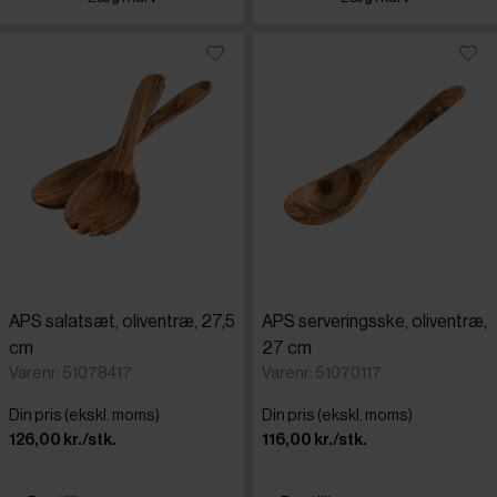
APS salatsæt, oliventræ, 27,5
APS serveringsske, oliventræ,
cm
27 cm
Varenr: 51078417
Varenr: 51070117
Din pris (ekskl. moms)
Din pris (ekskl. moms)
126,00 kr./stk.
116,00 kr./stk.