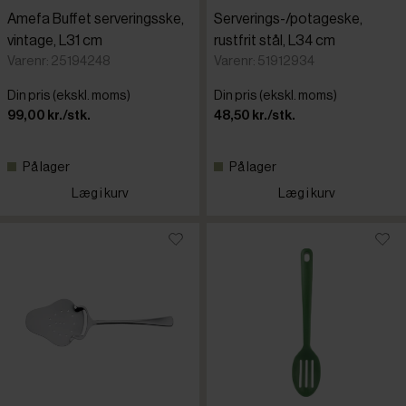
Amefa Buffet serveringsske,
Serverings-/potageske,
vintage, L31 cm
rustfrit stål, L34 cm
Varenr: 25194248
Varenr: 51912934
Din pris (ekskl. moms)
Din pris (ekskl. moms)
99,00 kr./stk.
48,50 kr./stk.
På lager
På lager
Læg i kurv
Læg i kurv