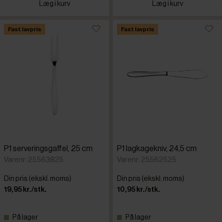
Læg i kurv
Læg i kurv
Fast lavpris
Fast lavpris
P1 serveringsgaffel, 25 cm
P1 lagkagekniv, 24,5 cm
Varenr: 25563825
Varenr: 25562525
Din pris (ekskl. moms)
Din pris (ekskl. moms)
19,95 kr./stk.
10,95 kr./stk.
På lager
På lager