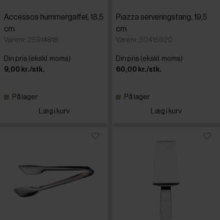
Accessos hummergaffel, 18,5
Piazza serveringstang, 19,5
cm
cm
Varenr: 25914818
Varenr: 50415020
Din pris (ekskl. moms)
Din pris (ekskl. moms)
9,00 kr./stk.
60,00 kr./stk.
På lager
På lager
Læg i kurv
Læg i kurv