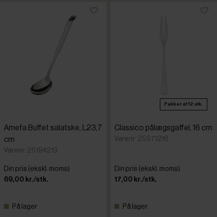
Pakker af 12 stk.
Amefa Buffet salatske, L23,7
Classico pålægsgaffel, 16 cm
Varenr: 25571216
cm
Varenr: 25194213
Din pris (ekskl. moms)
Din pris (ekskl. moms)
69,00 kr./stk.
17,00 kr./stk.
På lager
På lager