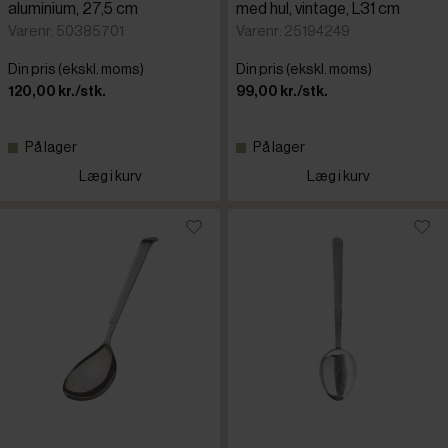
aluminium, 27,5 cm
med hul, vintage, L31 cm
Varenr: 50385701
Varenr: 25194249
Din pris (ekskl. moms)
Din pris (ekskl. moms)
120,00 kr./stk.
99,00 kr./stk.
På lager
På lager
Læg i kurv
Læg i kurv