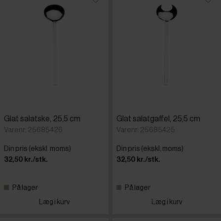
Glat salatske, 25,5 cm
Glat salatgaffel, 25,5 cm
Varenr: 25685426
Varenr: 25685425
Din pris (ekskl. moms)
Din pris (ekskl. moms)
32,50 kr./stk.
32,50 kr./stk.
På lager
På lager
Læg i kurv
Læg i kurv