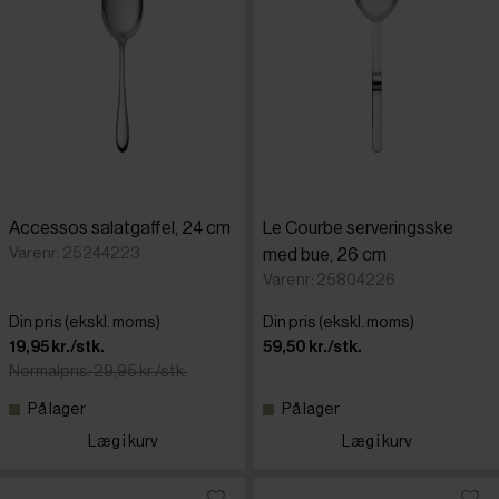
Accessos salatgaffel, 24 cm
Le Courbe serveringsske
Varenr: 25244223
med bue, 26 cm
Varenr: 25804226
Din pris (ekskl. moms)
Din pris (ekskl. moms)
19,95 kr./stk.
59,50 kr./stk.
Normalpris: 29,95 kr./stk.
På lager
På lager
Læg i kurv
Læg i kurv