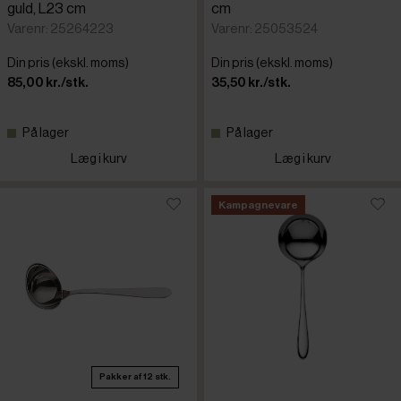
guld, L23 cm
cm
Varenr: 25264223
Varenr: 25053524
Din pris (ekskl. moms)
Din pris (ekskl. moms)
85,00 kr./stk.
35,50 kr./stk.
På lager
På lager
Læg i kurv
Læg i kurv
Kampagnevare
Pakker af 12 stk.