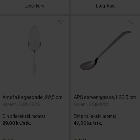
Læg i kurv
Læg i kurv
Amefa kagespade, 22,5 cm
APS serveringsske, L23,5 cm
Varenr: 25202325
Varenr: 25194223
Din pris (ekskl. moms)
Din pris (ekskl. moms)
29,00 kr./stk.
47,00 kr./stk.