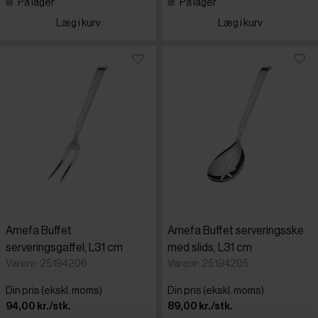
På lager
På lager
Læg i kurv
Læg i kurv
Amefa Buffet
Amefa Buffet serveringsske
serveringsgaffel, L31 cm
med slids, L31 cm
Varenr: 25194206
Varenr: 25194205
Din pris (ekskl. moms)
Din pris (ekskl. moms)
94,00 kr./stk.
89,00 kr./stk.