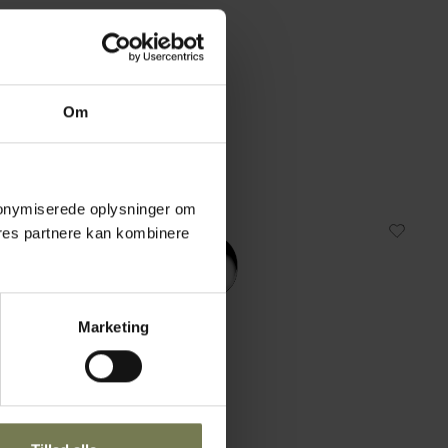
Om
 anonymiserede oplysninger om
res partnere kan kombinere
Marketing