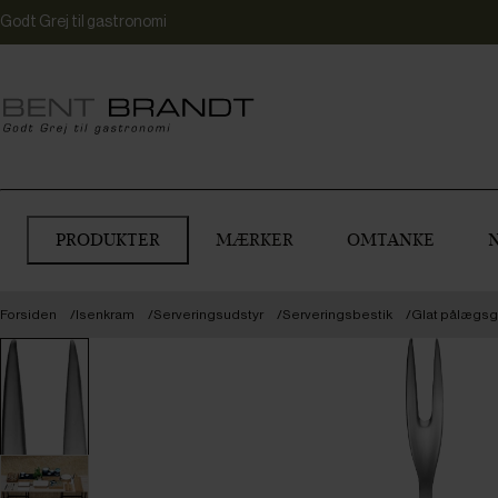
Godt Grej til gastronomi
PRODUKTER
MÆRKER
OMTANKE
Forsiden
Isenkram
Serveringsudstyr
Serveringsbestik
Glat pålægsga