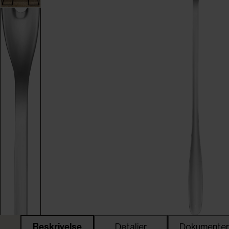
Beskrivelse
Detaljer
Dokumente