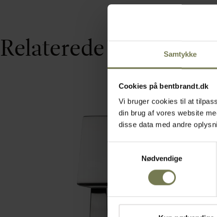
Relaterede varer
Samtykke
Cookies på bentbrandt.dk
Vi bruger cookies til at tilp
din brug af vores website m
disse data med andre oplysnin
Samtykkevalg
Nødvendige