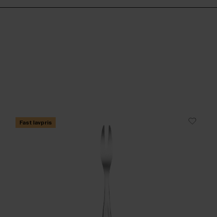
Fast lavpris