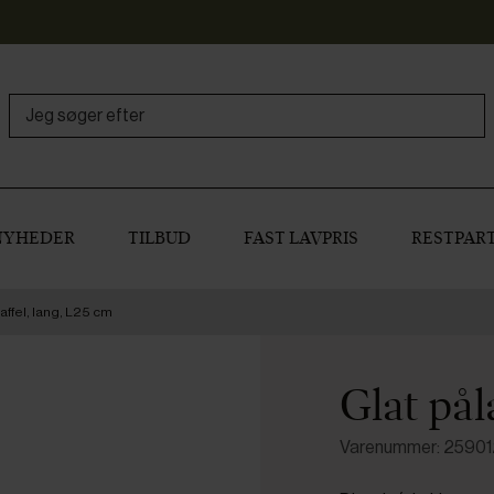
NYHEDER
TILBUD
FAST LAVPRIS
RESTPART
ffel, lang, L25 cm
Glat pål
Varenummer: 2590